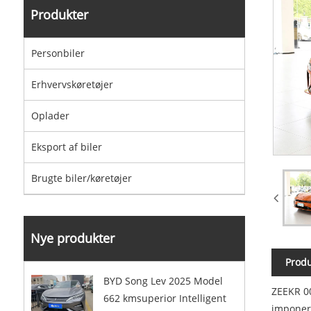
Produkter
Personbiler
Erhvervskøretøjer
Oplader
Eksport af biler
Brugte biler/køretøjer
Nye produkter
Produ
BYD Song Lev 2025 Model
ZEEKR 00
662 kmsuperior Intelligent
imponer