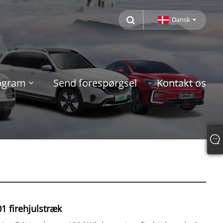
Dansk
rogram
Send forespørgsel
Kontakt os
1 firehjulstræk