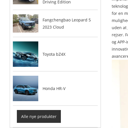
Driving Edition
teknolog
for en m
Fangchengbao Leopard 5
mulighed
2023 Cloud
uden at 
rejser. 
og APP-i
innovati
Toyota bZ4X
avancere
Honda HR-V
Alle nye produkter