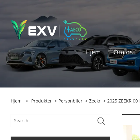
Hjem
Om os
Hjem
>
Produkter
>
Personbiler
>
Zeekr
> 2025 ZEEKR 001 