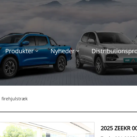
Produkter
Nyheder
Distributionsp
firehjulstræk
2025 ZEEKR 00