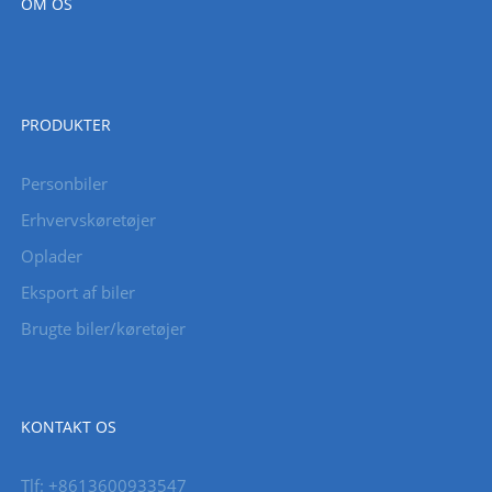
OM OS
PRODUKTER
Personbiler
Erhvervskøretøjer
Oplader
Eksport af biler
Brugte biler/køretøjer
KONTAKT OS
Tlf: +8613600933547