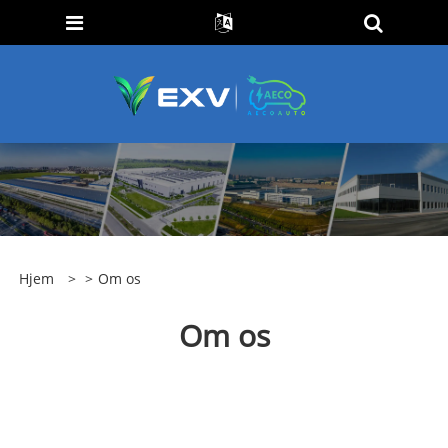
Hjem
>
>
Om os
Om os