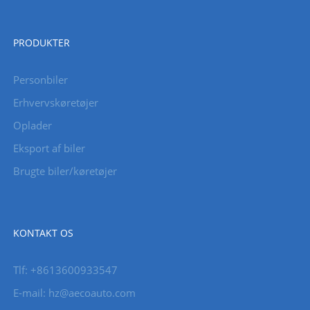
PRODUKTER
Personbiler
Erhvervskøretøjer
Oplader
Eksport af biler
Brugte biler/køretøjer
KONTAKT OS
Tlf: +8613600933547
E-mail:
hz@aecoauto.com