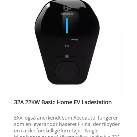
32A 22KW Basic Home EV Ladestation
EXV, også anerkendt som Aecoauto, fungerer
som en leverandør baseret i Kina, der tilbyder
en række forskellige køretøjer. Nogle
bilopladere er også tilgængelige, inklusive 32A