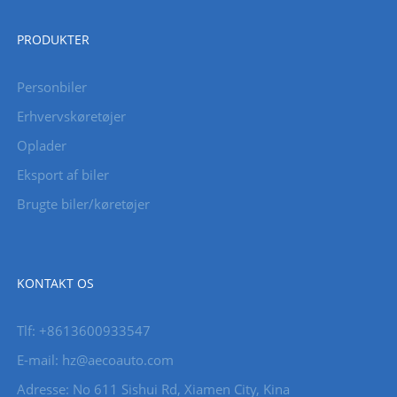
PRODUKTER
Personbiler
Erhvervskøretøjer
Oplader
Eksport af biler
Brugte biler/køretøjer
KONTAKT OS
Tlf: +8613600933547
E-mail:
hz@aecoauto.com
Adresse: No 611 Sishui Rd, Xiamen City, Kina