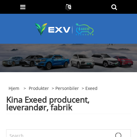
Hjem
>
Produkter
>
Personbiler
> Exeed
Kina Exeed producent,
leverandør, fabrik