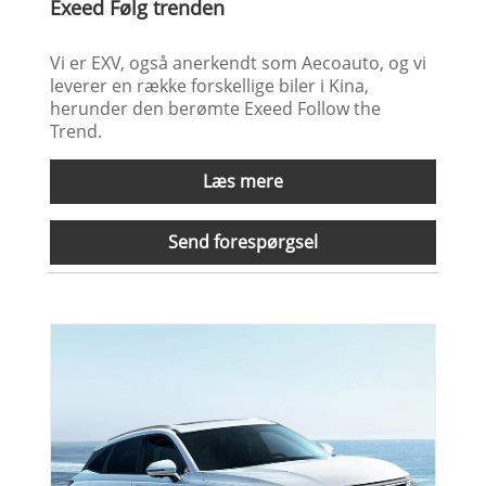
Exeed Følg trenden
Vi er EXV, også anerkendt som Aecoauto, og vi
leverer en række forskellige biler i Kina,
herunder den berømte Exeed Follow the
Trend.
Læs mere
Send forespørgsel