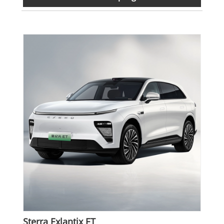
Sterra Exlantix ET