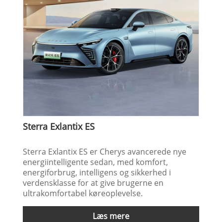
Sterra Exlantix ES
Sterra Exlantix ES er Cherys avancerede nye
energiintelligente sedan, med komfort,
energiforbrug, intelligens og sikkerhed i
verdensklasse for at give brugerne en
ultrakomfortabel køreoplevelse.
Læs mere