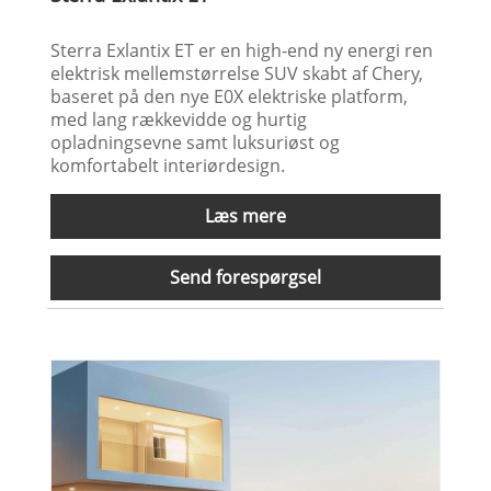
Sterra Exlantix ET er en high-end ny energi ren
elektrisk mellemstørrelse SUV skabt af Chery,
baseret på den nye E0X elektriske platform,
med lang rækkevidde og hurtig
opladningsevne samt luksuriøst og
komfortabelt interiørdesign.
Læs mere
Send forespørgsel