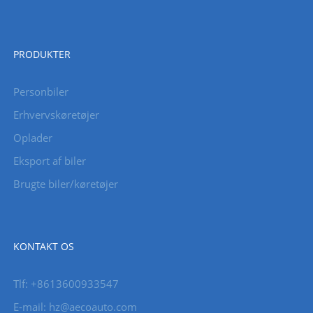
PRODUKTER
Personbiler
Erhvervskøretøjer
Oplader
Eksport af biler
Brugte biler/køretøjer
KONTAKT OS
Tlf: +8613600933547
E-mail:
hz@aecoauto.com