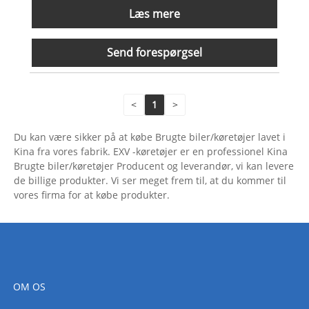
Læs mere
Send forespørgsel
<
1
>
Du kan være sikker på at købe Brugte biler/køretøjer lavet i
Kina fra vores fabrik. EXV -køretøjer er en professionel Kina
Brugte biler/køretøjer Producent og leverandør, vi kan levere
de billige produkter. Vi ser meget frem til, at du kommer til
vores firma for at købe produkter.
OM OS