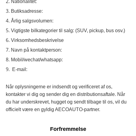
2.
Nationalitet:
3.
Butiksadresse:
4.
Årlig salgsvolumen:
5.
Vigtigste bilkategorier til salg: (SUV, pickup, bus osv.)
6.
Virksomhedsbeskrivelse
7.
Navn på kontaktperson:
8.
Mobil/wechat/whatsapp:
9.
E-mail:
Når oplysningerne er indsendt og verificeret af os,
kontakter vi dig og sender dig en distributionsaftale. Når
du har underskrevet, hugget og sendt tilbage til os, vil du
officielt være en gyldig AECOAUTO-partner.
Forfremmelse