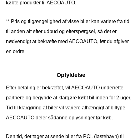
købte produkter til AECOAUTO.
** Pris og tilgængelighed af visse biler kan variere fra tid
til anden alt efter udbud og efterspørgsel, så det er
nødvendigt at bekræfte med AECOAUTO, før du afgiver
en ordre
Opfyldelse
Efter betaling er bekræftet, vil AECOAUTO underrette
partnere og begynde at klargøre købt bil inden for 2 uger.
Tid til klargøring af biler vil variere afhængigt af biltype.
AECOAUTO deler sådanne oplysninger før køb.
Den tid, det tager at sende biler fra POL (lastehavn) til