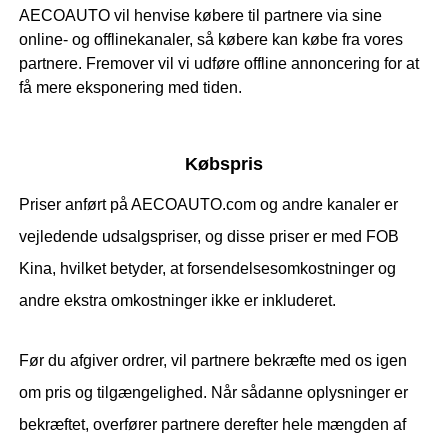
AECOAUTO vil henvise købere til partnere via sine
online- og offlinekanaler, så købere kan købe fra vores
partnere. Fremover vil vi udføre offline annoncering for at
få mere eksponering med tiden.
Købspris
Priser anført på AECOAUTO.com og andre kanaler er
vejledende udsalgspriser, og disse priser er med FOB
Kina, hvilket betyder, at forsendelsesomkostninger og
andre ekstra omkostninger ikke er inkluderet.
Før du afgiver ordrer, vil partnere bekræfte med os igen
om pris og tilgængelighed. Når sådanne oplysninger er
bekræftet, overfører partnere derefter hele mængden af ​​