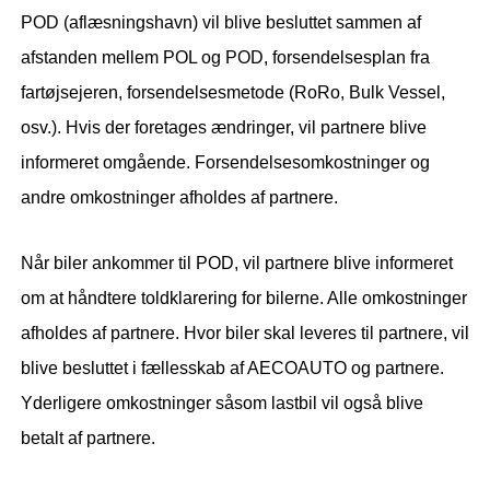
POD (aflæsningshavn) vil blive besluttet sammen af ​​
afstanden mellem POL og POD, forsendelsesplan fra
fartøjsejeren, forsendelsesmetode (RoRo, Bulk Vessel,
osv.). Hvis der foretages ændringer, vil partnere blive
informeret omgående. Forsendelsesomkostninger og
andre omkostninger afholdes af partnere.
Når biler ankommer til POD, vil partnere blive informeret
om at håndtere toldklarering for bilerne. Alle omkostninger
afholdes af partnere. Hvor biler skal leveres til partnere, vil
blive besluttet i fællesskab af AECOAUTO og partnere.
Yderligere omkostninger såsom lastbil vil også blive
betalt af partnere.