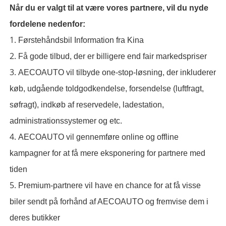
Når du er valgt til at være vores partnere, vil du nyde
fordelene nedenfor:
1.
Førstehåndsbil Information fra Kina
2.
Få gode tilbud, der er billigere end fair markedspriser
3.
AECOAUTO vil tilbyde one-stop-løsning, der inkluderer
køb, udgående toldgodkendelse, forsendelse (luftfragt,
søfragt), indkøb af reservedele, ladestation,
administrationssystemer og etc.
4.
AECOAUTO vil gennemføre online og offline
kampagner for at få mere eksponering for partnere med
tiden
5.
Premium-partnere vil have en chance for at få visse
biler sendt på forhånd af AECOAUTO og fremvise dem i
deres butikker