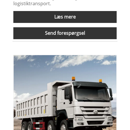
logistiktransport.
Læs mere
Send forespørgsel