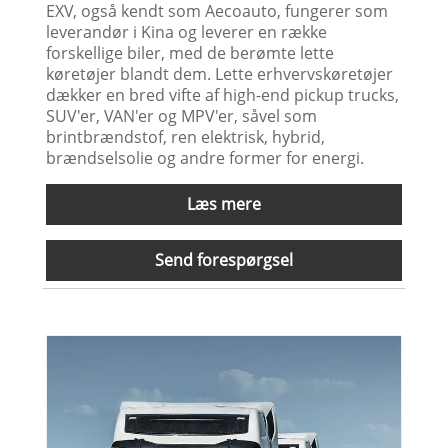
EXV, også kendt som Aecoauto, fungerer som
leverandør i Kina og leverer en række
forskellige biler, med de berømte lette
køretøjer blandt dem. Lette erhvervskøretøjer
dækker en bred vifte af high-end pickup trucks,
SUV'er, VAN'er og MPV'er, såvel som
brintbrændstof, ren elektrisk, hybrid,
brændselsolie og andre former for energi.
Læs mere
Send forespørgsel