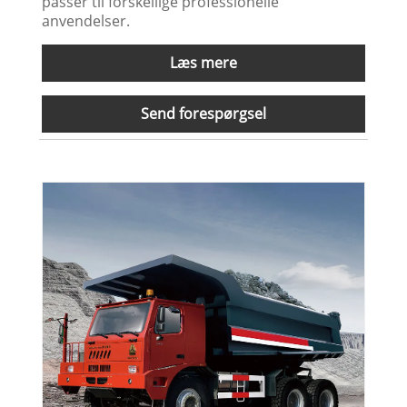
passer til forskellige professionelle
anvendelser.
Læs mere
Send forespørgsel