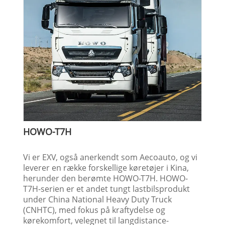
HOWO-T7H
Vi er EXV, også anerkendt som Aecoauto, og vi
leverer en række forskellige køretøjer i Kina,
herunder den berømte HOWO-T7H. HOWO-
T7H-serien er et andet tungt lastbilsprodukt
under China National Heavy Duty Truck
(CNHTC), med fokus på kraftydelse og
kørekomfort, velegnet til langdistance-