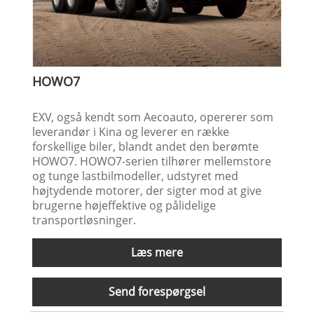
HOWO7
EXV, også kendt som Aecoauto, opererer som
leverandør i Kina og leverer en række
forskellige biler, blandt andet den berømte
HOWO7. HOWO7-serien tilhører mellemstore
og tunge lastbilmodeller, udstyret med
højtydende motorer, der sigter mod at give
brugerne højeffektive og pålidelige
transportløsninger.
Læs mere
Send forespørgsel