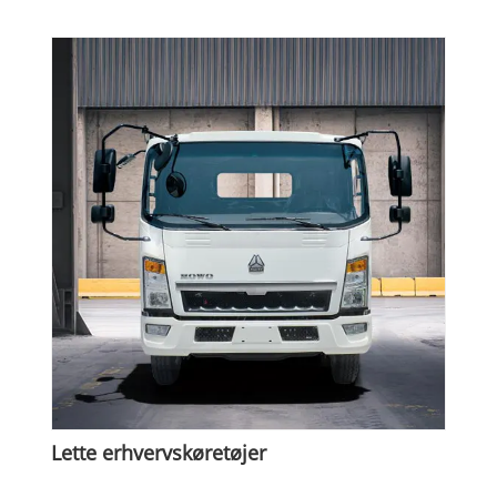
Lette erhvervskøretøjer