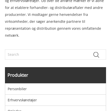
og erhvervskøretøjer. Ud over de anførte mærker er vi åbne
for at etablere forhandler- og distributøraftaler med andre
producenter. Vi modtager gerne henvendelser fra
virksomheder, der søger anerkendte partnere til
repræsentation og distribution gennem vores omfattende
netværk.
Produkter
Personbiler
Erhvervskøretøjer