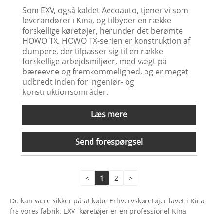
Som EXV, også kaldet Aecoauto, tjener vi som
leverandører i Kina, og tilbyder en række
forskellige køretøjer, herunder det berømte
HOWO TX. HOWO TX-serien er konstruktion af
dumpere, der tilpasser sig til en række
forskellige arbejdsmiljøer, med vægt på
bæreevne og fremkommelighed, og er meget
udbredt inden for ingeniør- og
konstruktionsområder.
Læs mere
Send forespørgsel
<
1
2
>
Du kan være sikker på at købe Erhvervskøretøjer lavet i Kina
fra vores fabrik. EXV -køretøjer er en professionel Kina