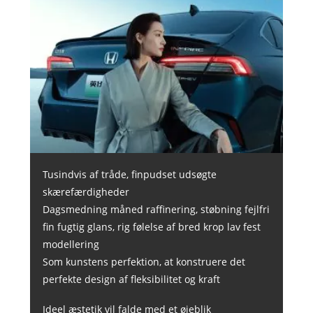
Tusindvis af tråde, finpudset udsøgte
skærefærdigheder
Dagsmedning måned raffinering, støbning fejlfri
fin fugtig glans, rig følelse af bred krop lav fest
modellering
Som kunstens perfektion, at konstruere det
perfekte design af fleksibilitet og kraft
Ideel æstetik vil falde med et øjeblik