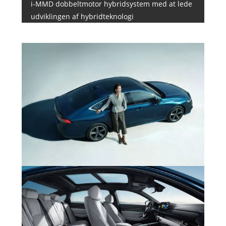
i-MMD dobbeltmotor hybridsystem med at lede
udviklingen af ​​hybridteknologi