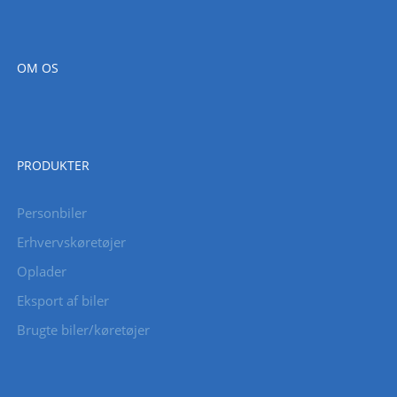
OM OS
PRODUKTER
Personbiler
Erhvervskøretøjer
Oplader
Eksport af biler
Brugte biler/køretøjer