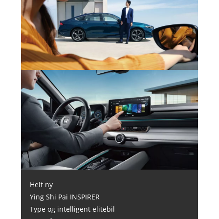
Helt ny
Ying Shi Pai INSPIRER
Type og intelligent elitebil