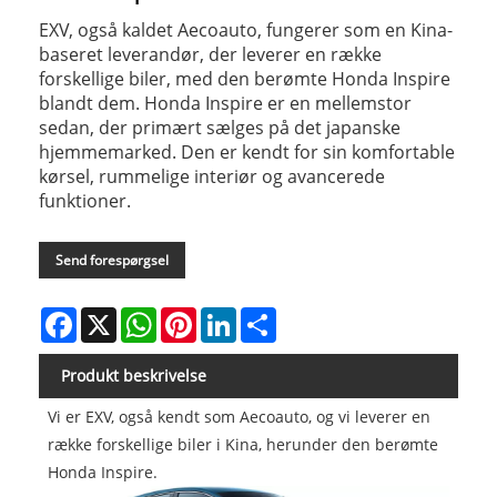
EXV, også kaldet Aecoauto, fungerer som en Kina-
baseret leverandør, der leverer en række
forskellige biler, med den berømte Honda Inspire
blandt dem. Honda Inspire er en mellemstor
sedan, der primært sælges på det japanske
hjemmemarked. Den er kendt for sin komfortable
kørsel, rummelige interiør og avancerede
funktioner.
Send forespørgsel
Facebook
X
WhatsApp
Pinterest
LinkedIn
Share
Produkt beskrivelse
Vi er EXV, også kendt som Aecoauto, og vi leverer en
række forskellige biler i Kina, herunder den berømte
Honda Inspire.