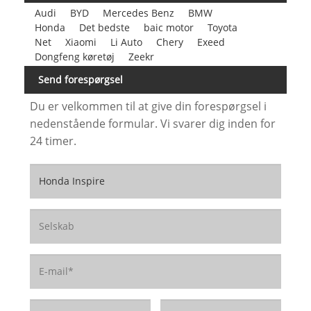
Audi
BYD
Mercedes Benz
BMW
Honda
Det bedste
baic motor
Toyota
Net
Xiaomi
Li Auto
Chery
Exeed
Dongfeng køretøj
Zeekr
Send forespørgsel
Du er velkommen til at give din forespørgsel i
nedenstående formular. Vi svarer dig inden for
24 timer.