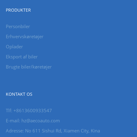
PRODUKTER
Personbiler
Erhvervskøretøjer
Oplader
Eksport af biler
Brugte biler/køretøjer
KONTAKT OS
Tlf: +8613600933547
E-mail:
hz@aecoauto.com
Adresse: No 611 Sishui Rd, Xiamen City, Kina