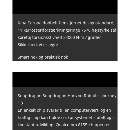
Kina Europa dobbelt femstjernet designstandard,
11 karrosseriforstærkningsringe 76 % højstyrke stål
køretøj torsionsstivhed 34000 N·m / grader
Sikkerhed, vi er ægte
Smart nok og praktisk nok
Snapdragon Snapdragon Horizon Robotics Journey
" 3
En enkelt chip svarer til en computervært, og en
kraftig chip kan holde cockpitsystemet stabilt og i
konstant udvikling. Qualcomm 8155-chippen er