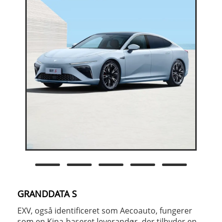
GRANDDATA S
EXV, også identificeret som Aecoauto, fungerer
som en Kina-baseret leverandør, der tilbyder en