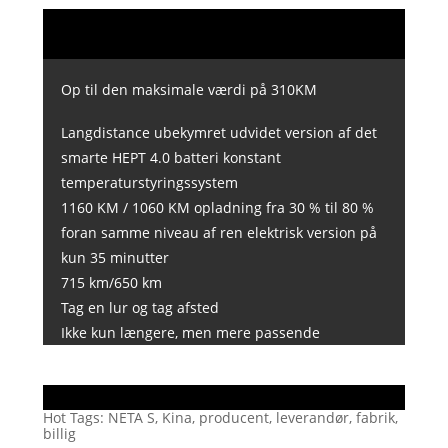
Op til den maksimale værdi på 310KM
Langdistance ubekymret udvidet version af det
smarte HEPT 4.0 batteri konstant
temperaturstyringssystem
1160 KM / 1060 KM opladning fra 30 % til 80 %
foran samme niveau af ren elektrisk version på
kun 35 minutter
715 km/650 km
Tag en lur og tag afsted
Ikke kun længere, men mere passende
Hot Tags: NETA S, Kina, producent, leverandør, fabrik,
billig