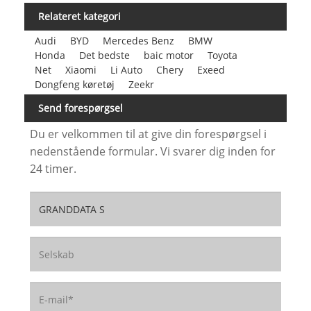
Relateret kategori
Audi
BYD
Mercedes Benz
BMW
Honda
Det bedste
baic motor
Toyota
Net
Xiaomi
Li Auto
Chery
Exeed
Dongfeng køretøj
Zeekr
Send forespørgsel
Du er velkommen til at give din forespørgsel i
nedenstående formular. Vi svarer dig inden for
24 timer.