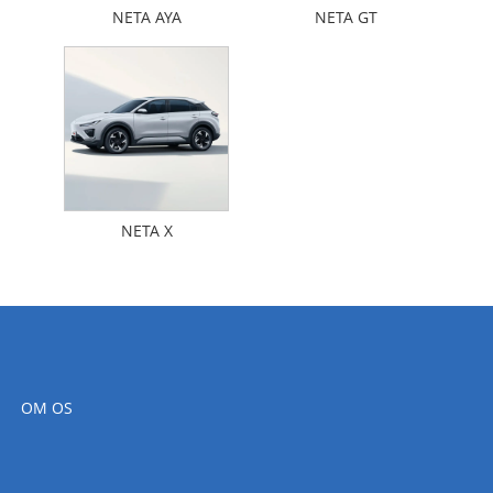
NETA AYA
NETA GT
NETA X
OM OS