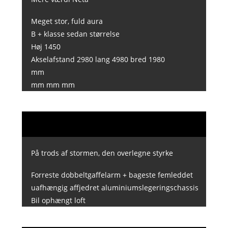
Meget stor, fuld aura
B + klasse sedan størrelse
Høj 1450
Akselafstand 2980 lang 4980 bred 1980
mm
mm mm mm
På trods af stormen, den overlegne styrke
Forreste dobbeltgaffelarm + bageste femleddet
uafhængig affjedret aluminiumslegeringschassis
Bil ophængt loft