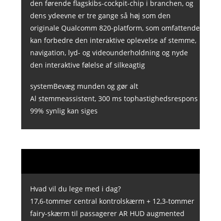
den førende flagskibs-cockpit-chip i branchen, og
dens ydeevne er tre gange så høj som den
originale Qualcomm 820-platform, som omfattende
kan forbedre den interaktive oplevelse af stemme,
navigation, lyd- og videounderholdning og nyde
den interaktive følelse af silkeagtig
systemBevæg munden og gør alt
Al stemmeassistent, 300 ms tophastighedsrespons
99% synlig kan siges
Hvad vil du lege med i dag?
17,6-tommer central kontrolskærm + 12,3-tommer
fairy-skærm til passagerer AR HUD augmented