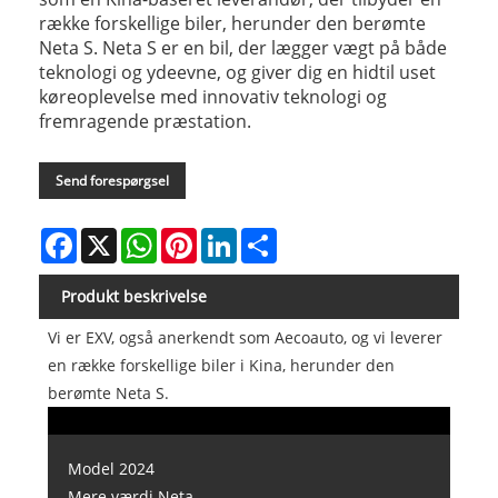
række forskellige biler, herunder den berømte
Neta S. Neta S er en bil, der lægger vægt på både
teknologi og ydeevne, og giver dig en hidtil uset
køreoplevelse med innovativ teknologi og
fremragende præstation.
Send forespørgsel
Facebook
X
WhatsApp
Pinterest
LinkedIn
Share
Produkt beskrivelse
Vi er EXV, også anerkendt som Aecoauto, og vi leverer
en række forskellige biler i Kina, herunder den
berømte Neta S.
Model 2024
Mere værdi Neta