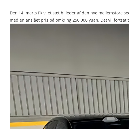
Den 14. marts fik vi et sæt billeder af den nye mellemstore sed
med en anslået pris på omkring 250.000 yuan. Det vil fortsat 