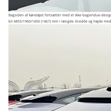
Bagsiden af ​​køretøjet fortsætter med et ikke-bagvindue-des
bil 4855/1960/1450 (1467) mm i længde, bredde og højde me