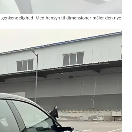
dens genkendelighed. Med hensyn til dimensioner måler den nye