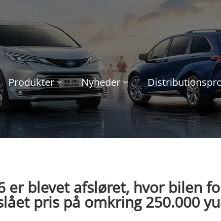
Produkter
Nyheder
Distributionsp
6 er blevet afsløret, hvor bilen f
slået pris på omkring 250.000 yu