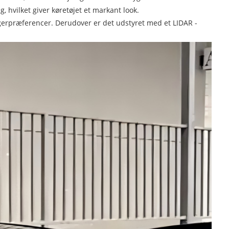
, hvilket giver køretøjet et markant look.
ugerpræferencer. Derudover er det udstyret med et LIDAR -