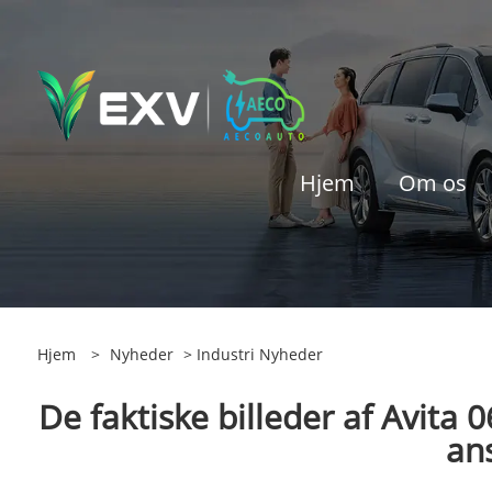
Hjem
Om os
Hjem
>
Nyheder
>
Industri Nyheder
De faktiske billeder af Avita 0
an