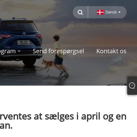
Dansk
rogram
Send forespørgsel
Kontakt os
orventes at sælges i april og en
an.