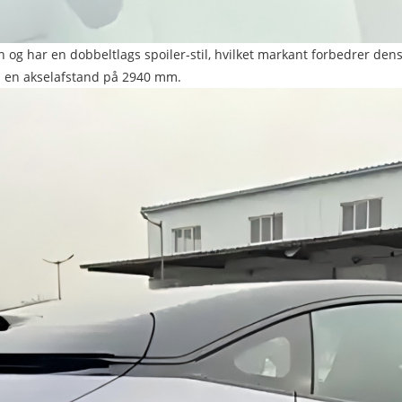
ign og har en dobbeltlags spoiler-stil, hvilket markant forbedrer 
d en akselafstand på 2940 mm.