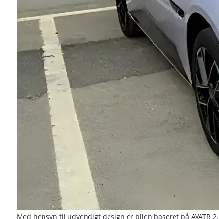
Med hensyn til udvendigt design er bilen baseret på AVATR 2.0 