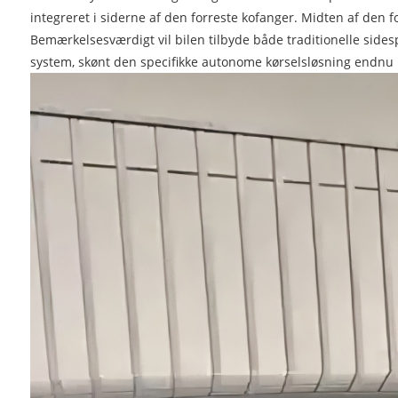
integreret i siderne af den forreste kofanger. Midten af ​​den 
Bemærkelsesværdigt vil bilen tilbyde både traditionelle side
system, skønt den specifikke autonome kørselsløsning endnu ikk