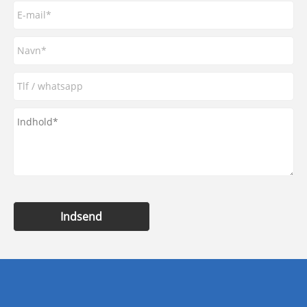
Indsend