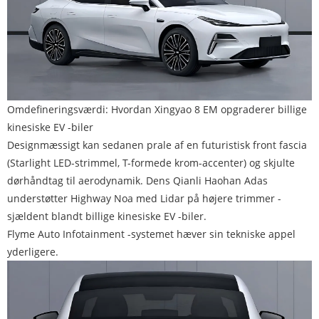
Omdefineringsværdi: Hvordan Xingyao 8 EM opgraderer billige
kinesiske EV -biler
Designmæssigt kan sedanen prale af en futuristisk front fascia
(Starlight LED-strimmel, T-formede krom-accenter) og skjulte
dørhåndtag til aerodynamik. Dens Qianli Haohan Adas
understøtter Highway Noa med Lidar på højere trimmer -
sjældent blandt billige kinesiske EV -biler.
Flyme Auto Infotainment -systemet hæver sin tekniske appel
yderligere.