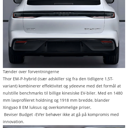
Tænder over forventningerne
Thor EM-P-hybrid (især adskiller sig fra den tidligere 1,5T-
variant) kombinerer effektivitet og ydeevne med det formål at
nulstille benchmarks til billige kinesiske EV-biler. Med en 1480
mm lavprofileret holdning og 1918 mm bredde, blander
Xingyao 8 EM luksus og overkommelige priser,
Beviser Budget -EV'er behøver ikke at gå på kompromis med
innovation.