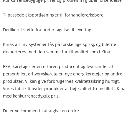
Konkurrencedygtige priser og problemfri global forsendelse
Tilpassede eksportløsninger til forhandlere/købere
Dedikeret støtte fra undersøgelse til levering
Kinas alt-inv-systemer fås på forskellige sprog, og bilerne
eksporteres med den samme funktionalitet som i Kina.
EXV -køretøjer er en erfaren producent og leverandør af
personbiler, erhvervskøretøjer, nye energikøretøjer og andre
produkter. Vi kan give forbrugernes kvalitetssikring hurtigt.
Vores fabrik tilbyder produkter af høj kvalitet fremstillet i Kina
med konkurrencedygtig pris.
Du er velkommen til at afgive en ordre.