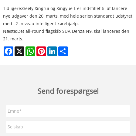
Tidligere:
Geely Xingrui og Xingyue L er indstillet til at lancere
nye udgaver den 20. marts, med hele serien standardt udstyret
med L2 -niveau intelligent kørehjælp.
Næste:
Det all-round flagskib SUV, Denza N9, skal lanceres den
21. marts.
Facebook
X
WhatsApp
Pinterest
LinkedIn
Share
Send forespørgsel