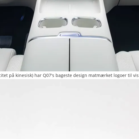
citet på kinesisk) har Q07's bageste design matmærket logoer til vi