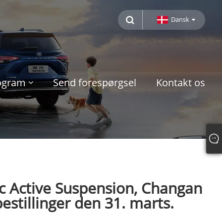
Dansk
rogram
Send forespørgsel
Kontakt os
ic Active Suspension, Changan
bestillinger den 31. marts.