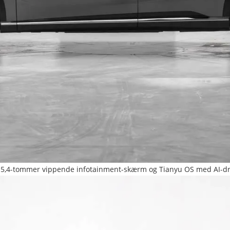
en 15,4-tommer vippende infotainment-skærm og Tianyu OS med AI-d