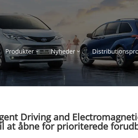
Produkter
Nyheder
Distributionsp
igent Driving and Electromagnet
il at åbne for prioriterede forud