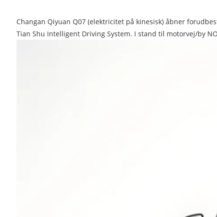
Changan Qiyuan Q07 (elektricitet på kinesisk) åbner forudbest
Tian Shu Intelligent Driving System. I stand til motorvej/by