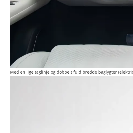
Med en lige taglinje og dobbelt fuld bredde baglygter (elektri