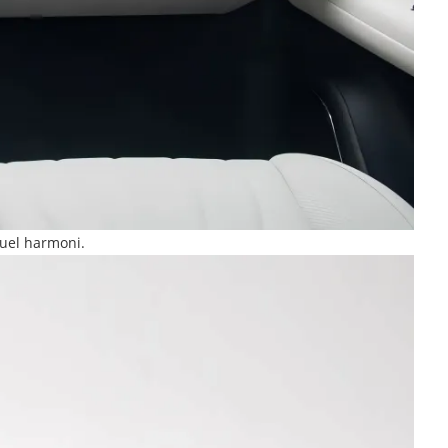
suel harmoni.