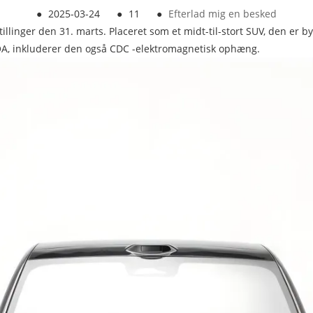
●
2025-03-24
●
11
●
Efterlad mig en besked
illinger den 31. marts. Placeret som et midt-til-stort SUV, den er
 NOA, inkluderer den også CDC -elektromagnetisk ophæng.