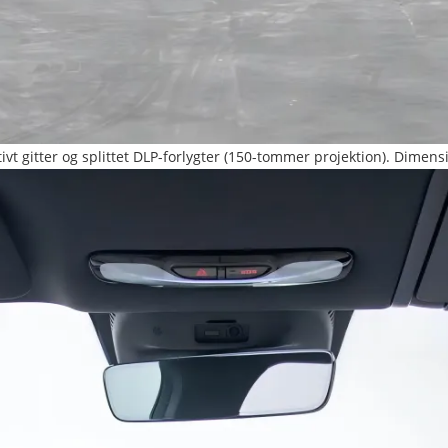
, aktivt gitter og splittet DLP-forlygter (150-tommer projektion).