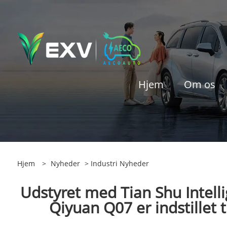
Hjem
Om os
Hjem
>
Nyheder
>
Industri Nyheder
Udstyret med Tian Shu Intell
Qiyuan Q07 er indstillet t