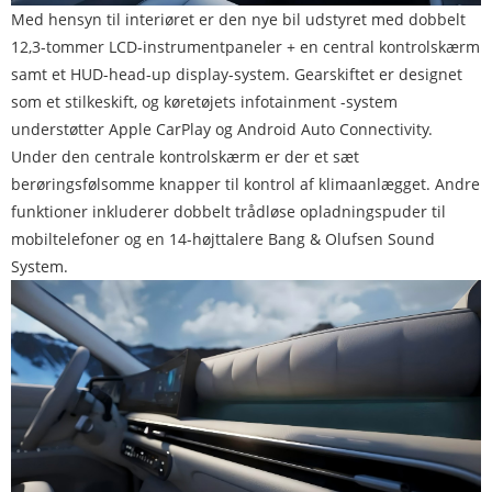
Med hensyn til interiøret er den nye bil udstyret med dobbelt
12,3-tommer LCD-instrumentpaneler + en central kontrolskærm
samt et HUD-head-up display-system. Gearskiftet er designet
som et stilkeskift, og køretøjets infotainment -system
understøtter Apple CarPlay og Android Auto Connectivity.
Under den centrale kontrolskærm er der et sæt
berøringsfølsomme knapper til kontrol af klimaanlægget. Andre
funktioner inkluderer dobbelt trådløse opladningspuder til
mobiltelefoner og en 14-højttalere Bang & Olufsen Sound
System.