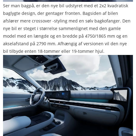
Ser man bagpå, er den nye bil udstyret med et 2x2 kvadratisk
baglygte design, der gentager fronten. Bagsiden af ​​bilen
afslører mere crossover -styling med en sølv bagkofanger. Den
nye bil er steget i størrelse sammenlignet med den gamle
model med en længde og en bredde på 4750/1865 mm og en
akselafstand på 2790 mm. Afhængig af versionen vil den nye
bil tilbyde enten 18-tommer eller 19-tommer hjul.