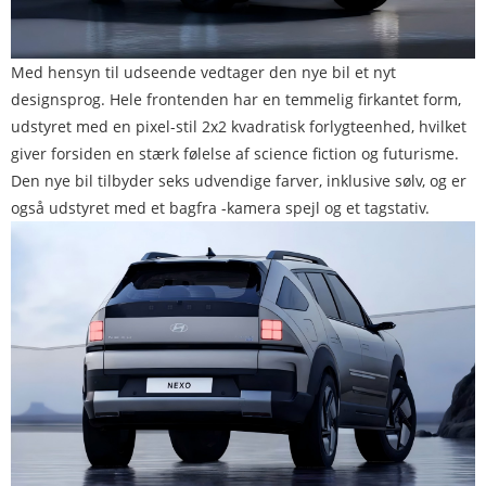
Med hensyn til udseende vedtager den nye bil et nyt
designsprog. Hele frontenden har en temmelig firkantet form,
udstyret med en pixel-stil 2x2 kvadratisk forlygteenhed, hvilket
giver forsiden en stærk følelse af science fiction og futurisme.
Den nye bil tilbyder seks udvendige farver, inklusive sølv, og er
også udstyret med et bagfra -kamera spejl og et tagstativ.