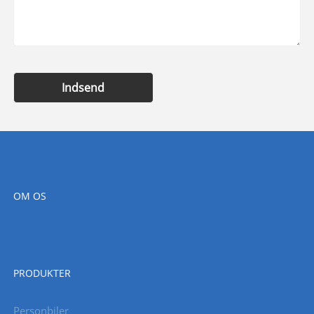
Indsend
OM OS
PRODUKTER
Personbiler