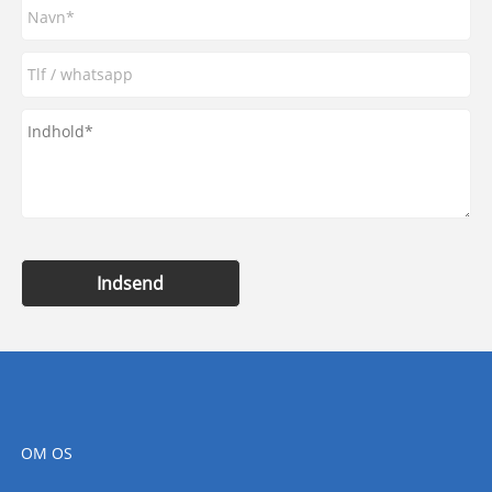
Indsend
OM OS