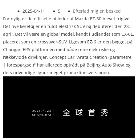
●
2025-04-11
●
5
●
Efterlad mig en besked
For nylig er de officielle billeder af Mazda EZ-60 blevet frigivet.
Det nye køretøj er en fuldt elektrisk SUV og debuterer den 23.
april. Det vil være en global model, kendt i udlandet som CX-6E,
placeret som en crossover-SUV. Ligesom EZ-6 er den bygget på
Changan EPA-platformen med både rene elektriske og
rækkevidde drivlinjer. Concept Car "Arata Creation (parametre
| forespørgsel)" har allerede optrådt på Beijing Auto Show, og
dets udvendige ligner meget produktionsversionen.