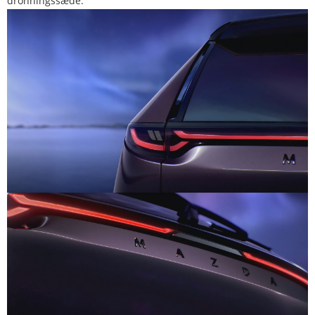
dronningssæde.