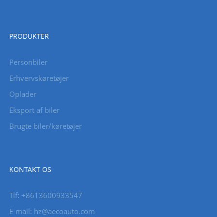
PRODUKTER
Personbiler
Erhvervskøretøjer
Oplader
Eksport af biler
Brugte biler/køretøjer
KONTAKT OS
Tlf: +8613600933547
E-mail:
hz@aecoauto.com