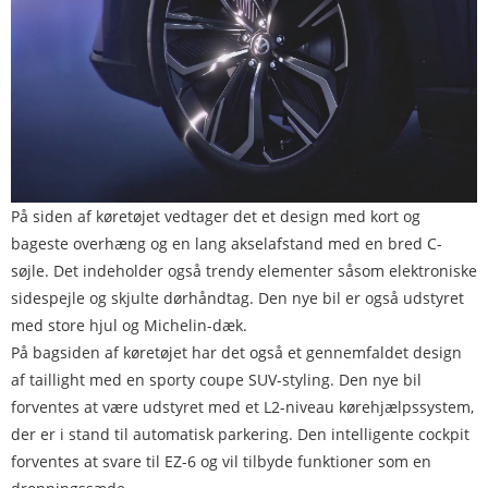
På siden af ​​køretøjet vedtager det et design med kort og
bageste overhæng og en lang akselafstand med en bred C-
søjle. Det indeholder også trendy elementer såsom elektroniske
sidespejle og skjulte dørhåndtag. Den nye bil er også udstyret
med store hjul og Michelin-dæk.
På bagsiden af ​​køretøjet har det også et gennemfaldet design
af taillight med en sporty coupe SUV-styling. Den nye bil
forventes at være udstyret med et L2-niveau kørehjælpssystem,
der er i stand til automatisk parkering. Den intelligente cockpit
forventes at svare til EZ-6 og vil tilbyde funktioner som en