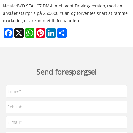
Næste:
BYD SEAL 07 DM-I Intelligent Driving-version, med en
anslået startpris på 250.000 Yuan og forventes snart at ramme
markedet, er ankommet til forhandlere.
Facebook
X
WhatsApp
Pinterest
LinkedIn
Share
Send forespørgsel