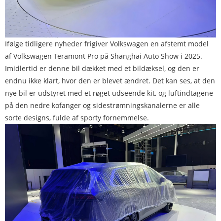
Ifølge tidligere nyheder frigiver Volkswagen en afstemt model
af Volkswagen Teramont Pro på Shanghai Auto Show i 2025.
Imidlertid er denne bil dækket med et bildæksel, og den er
endnu ikke klart, hvor den er blevet ændret. Det kan ses, at den
nye bil er udstyret med et røget udseende kit, og luftindtagene
på den nedre kofanger og sidestrømningskanalerne er alle
sorte designs, fulde af sporty fornemmelse.