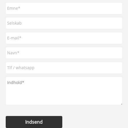
Indsend