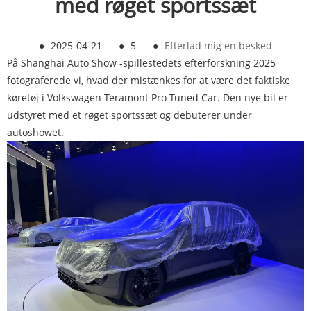
med røget sportssæt
●
2025-04-21
●
5
●
Efterlad mig en besked
På Shanghai Auto Show -spillestedets efterforskning 2025
fotograferede vi, hvad der mistænkes for at være det faktiske
køretøj i Volkswagen Teramont Pro Tuned Car. Den nye bil er
udstyret med et røget sportssæt og debuterer under
autoshowet.