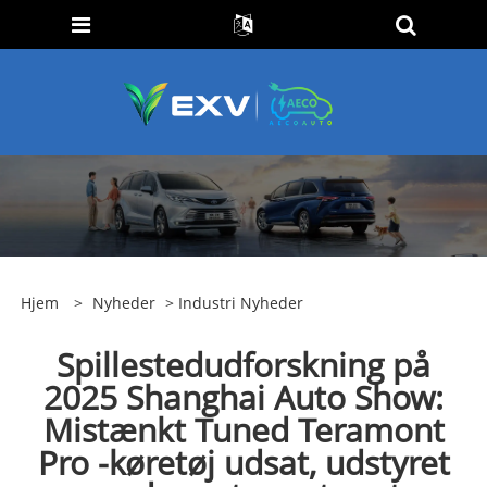
Hjem
>
Nyheder
>
Industri Nyheder
Spillestedudforskning på
2025 Shanghai Auto Show:
Mistænkt Tuned Teramont
Pro -køretøj udsat, udstyret