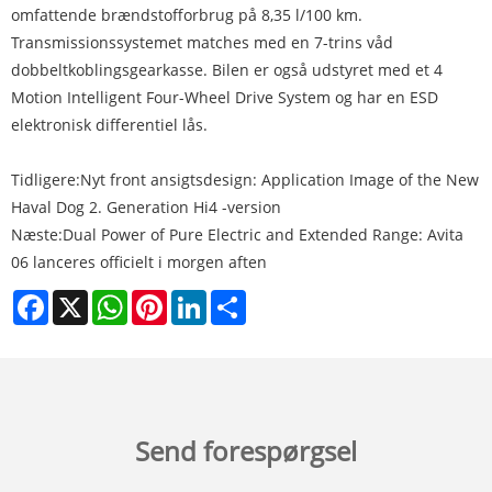
omfattende brændstofforbrug på 8,35 l/100 km.
Transmissionssystemet matches med en 7-trins våd
dobbeltkoblingsgearkasse. Bilen er også udstyret med et 4
Motion Intelligent Four-Wheel Drive System og har en ESD
elektronisk differentiel lås.
Tidligere:
Nyt front ansigtsdesign: Application Image of the New
Haval Dog 2. Generation Hi4 -version
Næste:
Dual Power of Pure Electric and Extended Range: Avita
06 lanceres officielt i morgen aften
Facebook
X
WhatsApp
Pinterest
LinkedIn
Share
Send forespørgsel