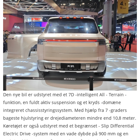
Den nye bil er udstyret med et 7D -intelligent All - Terrain -
funktion, en fuldt aktiv suspension og et kryds -domæne
integreret chassisstyringssystem. Med hjælp fra 7 -graders
bageste hjulstyring er drejediameteren mindre end 10,8 meter.
Køretøjet er også udstyret med et begrænset - Slip Differential
Electric Drive -system med en vade dybde på 900 mm og en