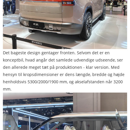
Det bageste design gentager fronten. Selvom det er en
konceptbil, hvad angår det samlede udvendige udseende, ser
den allerede meget tæt på produktionen - klar version. Med
hensyn til kropsdimensioner er dens længde, bredde og højde
henholdsvis 5300/2000/1900 mm, og akselafstanden når 3200
mm.