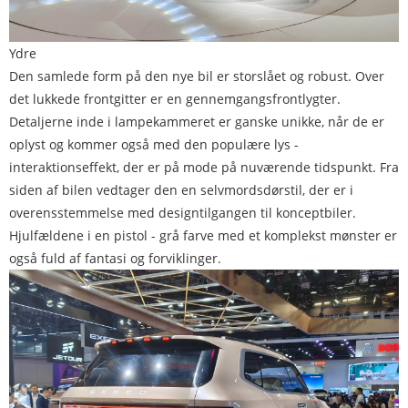
Ydre
Den samlede form på den nye bil er storslået og robust. Over
det lukkede frontgitter er en gennemgangsfrontlygter.
Detaljerne inde i lampekammeret er ganske unikke, når de er
oplyst og kommer også med den populære lys -
interaktionseffekt, der er på mode på nuværende tidspunkt. Fra
siden af ​​bilen vedtager den en selvmordsdørstil, der er i
overensstemmelse med designtilgangen til konceptbiler.
Hjulfældene i en pistol - grå farve med et komplekst mønster er
også fuld af fantasi og forviklinger.