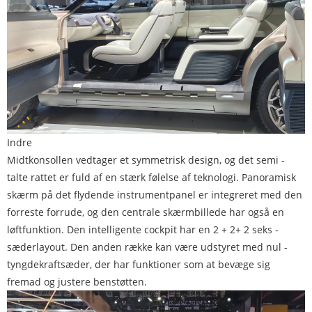
Indre
Midtkonsollen vedtager et symmetrisk design, og det semi -
talte rattet er fuld af en stærk følelse af teknologi. Panoramisk
skærm på det flydende instrumentpanel er integreret med den
forreste forrude, og den centrale skærmbillede har også en
løftfunktion. Den intelligente cockpit har en 2 + 2+ 2 seks -
sæderlayout. Den anden række kan være udstyret med nul -
tyngdekraftsæder, der har funktioner som at bevæge sig
fremad og justere benstøtten.