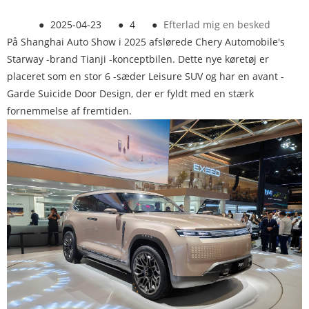
●
2025-04-23
●
4
●
Efterlad mig en besked
På Shanghai Auto Show i 2025 afslørede Chery Automobile's
Starway -brand Tianji -konceptbilen. Dette nye køretøj er
placeret som en stor 6 -sæder Leisure SUV og har en avant -
Garde Suicide Door Design, der er fyldt med en stærk
fornemmelse af fremtiden.