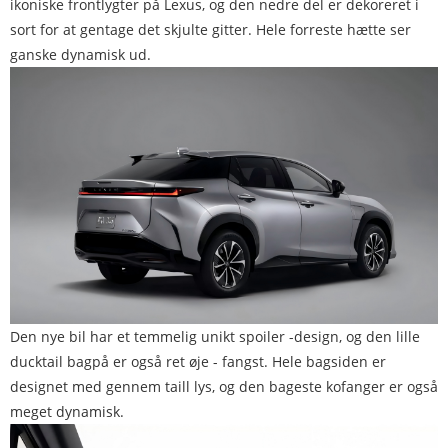
ikoniske frontlygter på Lexus, og den nedre del er dekoreret i
sort for at gentage det skjulte gitter. Hele forreste hætte ser
ganske dynamisk ud.
Den nye bil har et temmelig unikt spoiler -design, og den lille
ducktail bagpå er også ret øje - fangst. Hele bagsiden er
designet med gennem taill lys, og den bageste kofanger er også
meget dynamisk.