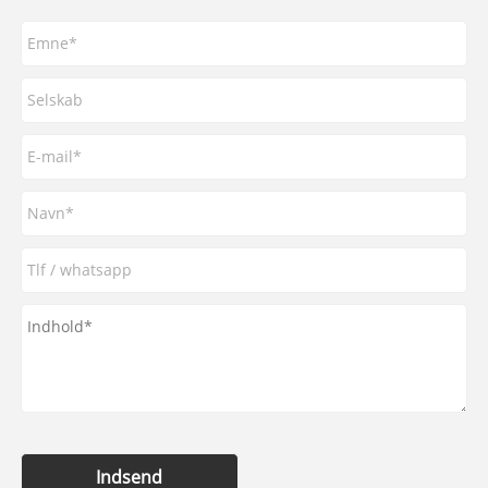
Indsend