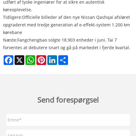
udført af tyske ingeniører for at sikre en autentisk
køreoplevelse.
Tidligere:
Officielle billeder af den nye Nissan Qashqai afsløret
opgraderet med tredje generation af e-effekt-system 1.200 km
kørebane
Næste:
Fangchengbao solgte 18.903 enheder i juni. Tai 7
forventes at debutere snart og gå på markedet i fjerde kvartal.
Facebook
X
WhatsApp
Pinterest
LinkedIn
Share
Send forespørgsel