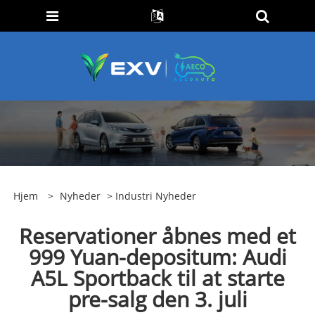
Hjem
>
Nyheder
>
Industri Nyheder
Reservationer åbnes med et
999 Yuan-depositum: Audi
A5L Sportback til at starte
pre-salg den 3. juli