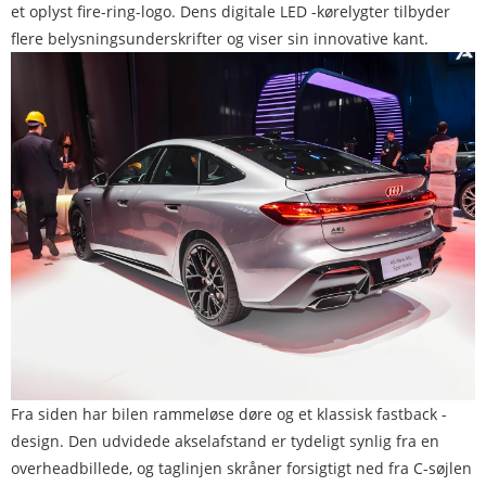
et oplyst fire-ring-logo. Dens digitale LED -kørelygter tilbyder
flere belysningsunderskrifter og viser sin innovative kant.
Fra siden har bilen rammeløse døre og et klassisk fastback -
design. Den udvidede akselafstand er tydeligt synlig fra en
overheadbillede, og taglinjen skråner forsigtigt ned fra C-søjlen