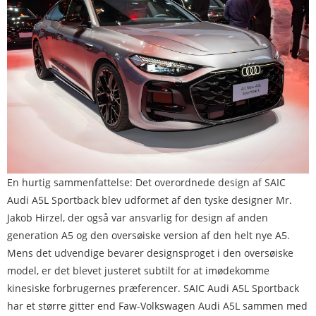
En hurtig sammenfattelse: Det overordnede design af SAIC
Audi A5L Sportback blev udformet af den tyske designer Mr.
Jakob Hirzel, der også var ansvarlig for design af anden
generation A5 og den oversøiske version af den helt nye A5.
Mens det udvendige bevarer designsproget i den oversøiske
model, er det blevet justeret subtilt for at imødekomme
kinesiske forbrugernes præferencer. SAIC Audi A5L Sportback
har et større gitter end Faw-Volkswagen Audi A5L sammen med