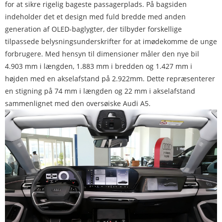
for at sikre rigelig bageste passagerplads. På bagsiden
indeholder det et design med fuld bredde med anden
generation af OLED-baglygter, der tilbyder forskellige
tilpassede belysningsunderskrifter for at imødekomme de unge
forbrugere. Med hensyn til dimensioner måler den nye bil
4.903 mm i længden, 1.883 mm i bredden og 1.427 mm i
højden med en akselafstand på 2.922mm. Dette repræsenterer
en stigning på 74 mm i længden og 22 mm i akselafstand
sammenlignet med den oversøiske Audi A5.