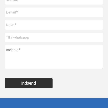
Indsend