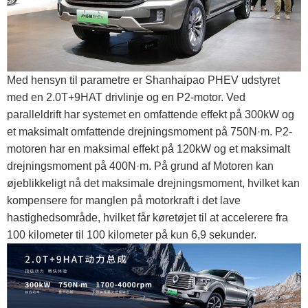
Med hensyn til parametre er Shanhaipao PHEV udstyret
med en 2.0T+9HAT drivlinje og en P2-motor. Ved
paralleldrift har systemet en omfattende effekt på 300kW og
et maksimalt omfattende drejningsmoment på 750N·m. P2-
motoren har en maksimal effekt på 120kW og et maksimalt
drejningsmoment på 400N·m. På grund af Motoren kan
øjeblikkeligt nå det maksimale drejningsmoment, hvilket kan
kompensere for manglen på motorkraft i det lave
hastighedsområde, hvilket får køretøjet til at accelerere fra
100 kilometer til 100 kilometer på kun 6,9 sekunder.