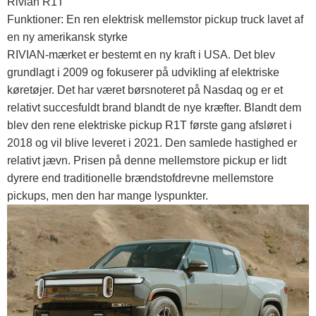
Rivian R1T
Funktioner: En ren elektrisk mellemstor pickup truck lavet af
en ny amerikansk styrke
RIVIAN-mærket er bestemt en ny kraft i USA. Det blev
grundlagt i 2009 og fokuserer på udvikling af elektriske
køretøjer. Det har været børsnoteret på Nasdaq og er et
relativt succesfuldt brand blandt de nye kræfter. Blandt dem
blev den rene elektriske pickup R1T første gang afsløret i
2018 og vil blive leveret i 2021. Den samlede hastighed er
relativt jævn. Prisen på denne mellemstore pickup er lidt
dyrere end traditionelle brændstofdrevne mellemstore
pickups, men den har mange lyspunkter.