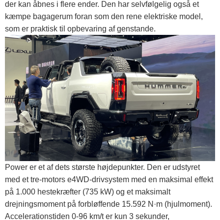
der kan åbnes i flere ender. Den har selvfølgelig også et
kæmpe bagagerum foran som den rene elektriske model,
som er praktisk til opbevaring af genstande.
Power er et af dets største højdepunkter. Den er udstyret
med et tre-motors e4WD-drivsystem med en maksimal effekt
på 1.000 hestekræfter (735 kW) og et maksimalt
drejningsmoment på forbløffende 15.592 N·m (hjulmoment).
Accelerationstiden 0-96 km/t er kun 3 sekunder,