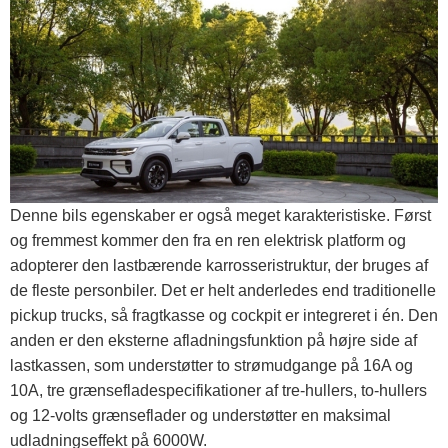
Denne bils egenskaber er også meget karakteristiske. Først
og fremmest kommer den fra en ren elektrisk platform og
adopterer den lastbærende karrosseristruktur, der bruges af
de fleste personbiler. Det er helt anderledes end traditionelle
pickup trucks, så fragtkasse og cockpit er integreret i én. Den
anden er den eksterne afladningsfunktion på højre side af
lastkassen, som understøtter to strømudgange på 16A og
10A, tre grænsefladespecifikationer af tre-hullers, to-hullers
og 12-volts grænseflader og understøtter en maksimal
udladningseffekt på 6000W.