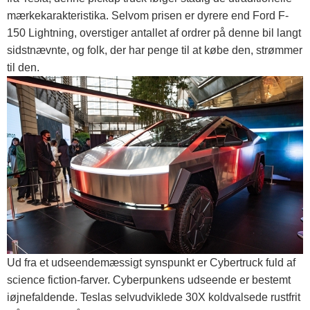
mærkekarakteristika. Selvom prisen er dyrere end Ford F-
150 Lightning, overstiger antallet af ordrer på denne bil langt
sidstnævnte, og folk, der har penge til at købe den, strømmer
til den.
Ud fra et udseendemæssigt synspunkt er Cybertruck fuld af
science fiction-farver. Cyberpunkens udseende er bestemt
iøjnefaldende. Teslas selvudviklede 30X koldvalsede rustfrit