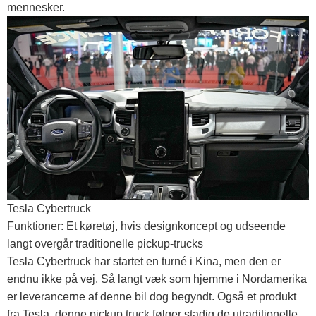
mennesker.
Tesla Cybertruck
Funktioner: Et køretøj, hvis designkoncept og udseende
langt overgår traditionelle pickup-trucks
Tesla Cybertruck har startet en turné i Kina, men den er
endnu ikke på vej. Så langt væk som hjemme i Nordamerika
er leverancerne af denne bil dog begyndt. Også et produkt
fra Tesla, denne pickup truck følger stadig de utraditionelle