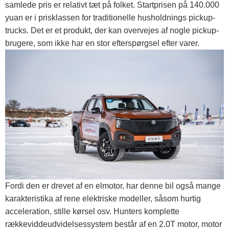
samlede pris er relativt tæt på folket. Startprisen på 140.000
yuan er i prisklassen for traditionelle husholdnings pickup-
trucks. Det er et produkt, der kan overvejes af nogle pickup-
brugere, som ikke har en stor efterspørgsel efter varer.
Fordi den er drevet af en elmotor, har denne bil også mange
karakteristika af rene elektriske modeller, såsom hurtig
acceleration, stille kørsel osv. Hunters komplette
rækkeviddeudvidelsessystem består af en 2.0T motor, motor