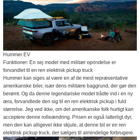
Hummer EV
Funktioner: En sej model med militær oprindelse er
forvandlet til en ren elektrisk pickup truck
Hummer kan siges at være en af ​​de mest repræsentative
amerikanske biler, især dens militære baggrund, der gør den
berømt. Og da denne legendariske model trådte ind i en ny
æra, forvandlede den sig til en ren elektrisk pickup i fuld
størrelse. Jeg ved ikke, om det amerikanske folk hurtigt kan
acceptere denne rolleændring. Prisen er også latterligt dyr,
men den kan alligevel ikke skjule, at denne bil er en ren
elektrisk pickup truck, der sælges til almindelige forbrugere.