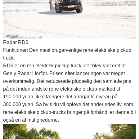
Radar RD6
Funktioner: Den mest brugervenlige rene elektriske pickup
truck
RD6 er en ren elektrisk pickup truck, der blev lanceret af
Geely Radar i forfjor. Prisen efter lanceringen var meget
overkommelig. Det reducerede pludselig den samlede pris
på det indenlandske rene elektriske pickup-marked til
150.000 yuan, ikke længere det arrogante niveau på
300.000 yuan. Så hvis du vil opleve det anderledes liv, som
rene elektriske pickup-trucks bringer på forhånd, er denne bil
også en af ​​mulighederne.