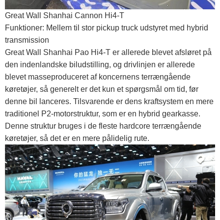
Great Wall Shanhai Cannon Hi4-T
Funktioner: Mellem til stor pickup truck udstyret med hybrid
transmission
Great Wall Shanhai Pao Hi4-T er allerede blevet afsløret på
den indenlandske biludstilling, og drivlinjen er allerede
blevet masseproduceret af koncernens terrængående
køretøjer, så generelt er det kun et spørgsmål om tid, før
denne bil lanceres. Tilsvarende er dens kraftsystem en mere
traditionel P2-motorstruktur, som er en hybrid gearkasse.
Denne struktur bruges i de fleste hardcore terrængående
køretøjer, så det er en mere pålidelig rute.