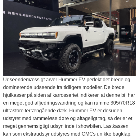
Udseendemæssigt arver Hummer EV perfekt det brede og
dominerende udseende fra tidligere modeller. De brede
hjulkasser på siden af ​​karrosseriet indikerer, at denne bil har
en meget god affjedringsvandring og kan rumme 305/70R18
ultrastore terrængående dæk. Hummer EV er desuden
udstyret med rammeløse døre og aftageligt tag, så der er et
meget gennemsigtigt udsyn inde i showbilen. Lastkassen
kan som ekstraudstyr udstyres med GMCs unikke bagklap,