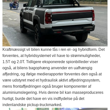
Kraftmæssigt vil bilen kunne fås i ren el- og hybridform. Det
forventes, at hybridsystemet vil have to strømmuligheder,
1.5T og 2.0T. Tidligere eksponerede spionbilleder viser
også, at bilens bagophæng anvender en uafhængig
affjedring, og ifølge medierapporter forventes den også at
være udstyret med et hydraulisk aktivt affjedringssystem,
mens frontaffjedringen også bruger komponenter af
aluminiumslegering. Hvis denne bil kan masseproduceres
hurtigt, burde det have en vis indflydelse på det
indenlandske pickup-truckmarked.