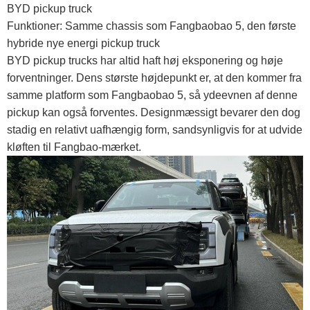
BYD pickup truck
Funktioner: Samme chassis som Fangbaobao 5, den første
hybride nye energi pickup truck
BYD pickup trucks har altid haft høj eksponering og høje
forventninger. Dens største højdepunkt er, at den kommer fra
samme platform som Fangbaobao 5, så ydeevnen af ​​denne
pickup kan også forventes. Designmæssigt bevarer den dog
stadig en relativt uafhængig form, sandsynligvis for at udvide
kløften til Fangbao-mærket.