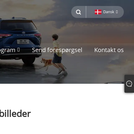
Dansk
rogram
Send forespørgsel
Kontakt os
billeder