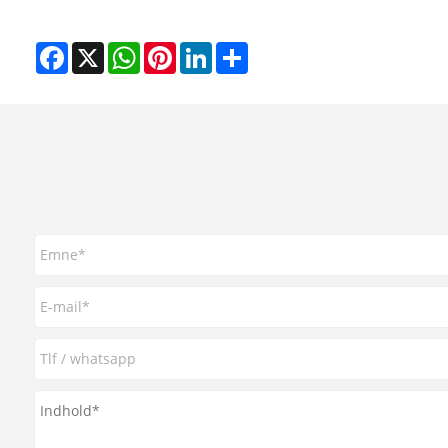
Facebook
X
WhatsApp
Pinterest
LinkedIn
Share