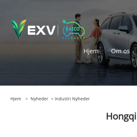
Hjem
Om os
Hjem
>
Nyheder
>
Industri Nyheder
Hongqi 