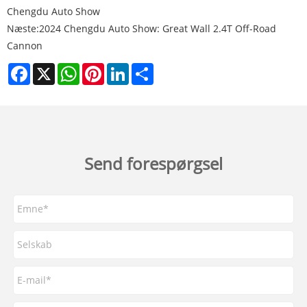
Chengdu Auto Show
Næste:
2024 Chengdu Auto Show: Great Wall 2.4T Off-Road
Cannon
Facebook
X
WhatsApp
Pinterest
LinkedIn
Share
Send forespørgsel