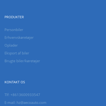
PRODUKTER
Personbiler
Erhvervskøretøjer
Oplader
Eksport af biler
Brugte biler/køretøjer
KONTAKT OS
Tlf: +8613600933547
E-mail:
hz@aecoauto.com