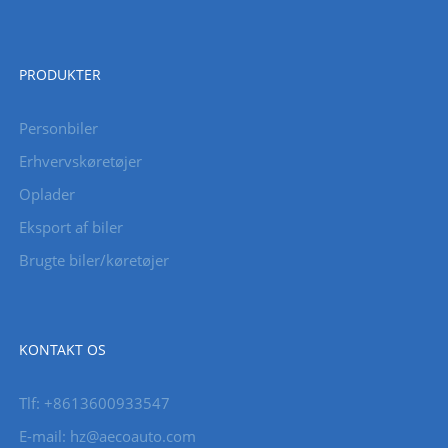
PRODUKTER
Personbiler
Erhvervskøretøjer
Oplader
Eksport af biler
Brugte biler/køretøjer
KONTAKT OS
Tlf: +8613600933547
E-mail:
hz@aecoauto.com