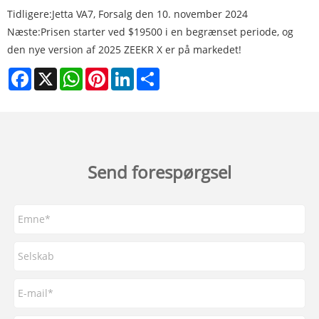
Tidligere:
Jetta VA7, Forsalg den 10. november 2024
Næste:
Prisen starter ved $19500 i en begrænset periode, og
den nye version af 2025 ZEEKR X er på markedet!
Facebook
X
WhatsApp
Pinterest
LinkedIn
Share
Send forespørgsel