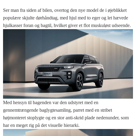
Ser man fra siden af ​​bilen, overtog den nye model de i øjeblikket
populære skjulte dørhåndtag, med hjul med to eger og let hævede
hjulkasser foran og bagtil, hvilket giver et flot muskuløst udseende.
Med hensyn til bagenden var den udstyret med en
gennemtrængende baglygtesamling, parret med en stribet
højmonteret stoplygte og en stor anti-skrid plade nedenunder, som
har en meget rig på det visuelle hierarki.