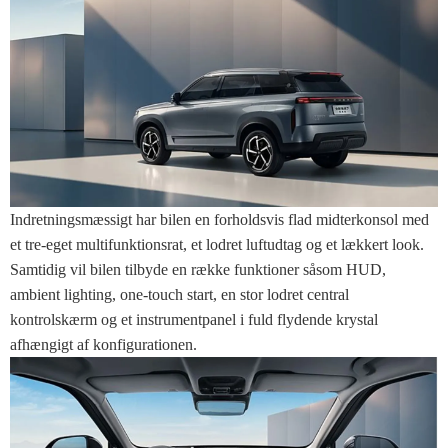
Indretningsmæssigt har bilen en forholdsvis flad midterkonsol med
et tre-eget multifunktionsrat, et lodret luftudtag og et lækkert look.
Samtidig vil bilen tilbyde en række funktioner såsom HUD,
ambient lighting, one-touch start, en stor lodret central
kontrolskærm og et instrumentpanel i fuld flydende krystal
afhængigt af konfigurationen.