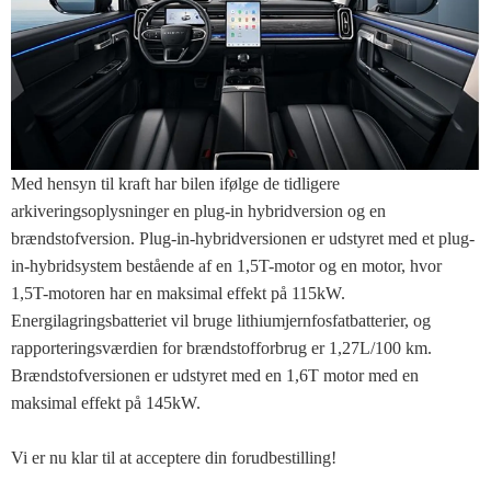
Med hensyn til kraft har bilen ifølge de tidligere
arkiveringsoplysninger en plug-in hybridversion og en
brændstofversion. Plug-in-hybridversionen er udstyret med et plug-
in-hybridsystem bestående af en 1,5T-motor og en motor, hvor
1,5T-motoren har en maksimal effekt på 115kW.
Energilagringsbatteriet vil bruge lithiumjernfosfatbatterier, og
rapporteringsværdien for brændstofforbrug er 1,27L/100 km.
Brændstofversionen er udstyret med en 1,6T motor med en
maksimal effekt på 145kW.
Vi er nu klar til at acceptere din forudbestilling!