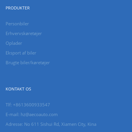
PRODUKTER
Personbiler
Erhvervskøretøjer
Oplader
Eksport af biler
Brugte biler/køretøjer
KONTAKT OS
Tlf: +8613600933547
E-mail:
hz@aecoauto.com
Adresse: No 611 Sishui Rd, Xiamen City, Kina