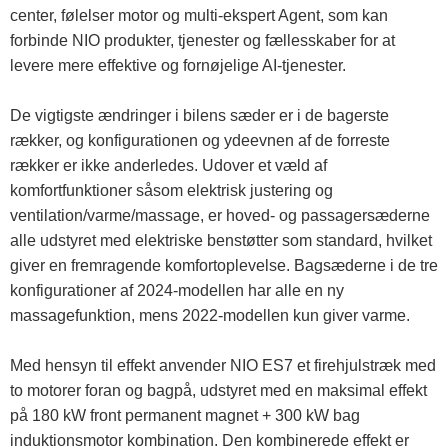
center, følelser motor og multi-ekspert Agent, som kan
forbinde NIO produkter, tjenester og fællesskaber for at
levere mere effektive og fornøjelige AI-tjenester.
De vigtigste ændringer i bilens sæder er i de bagerste
rækker, og konfigurationen og ydeevnen af ​​de forreste
rækker er ikke anderledes. Udover et væld af
komfortfunktioner såsom elektrisk justering og
ventilation/varme/massage, er hoved- og passagersæderne
alle udstyret med elektriske benstøtter som standard, hvilket
giver en fremragende komfortoplevelse. Bagsæderne i de tre
konfigurationer af 2024-modellen har alle en ny
massagefunktion, mens 2022-modellen kun giver varme.
Med hensyn til effekt anvender NIO ES7 et firehjulstræk med
to motorer foran og bagpå, udstyret med en maksimal effekt
på 180 kW front permanent magnet + 300 kW bag
induktionsmotor kombination. Den kombinerede effekt er