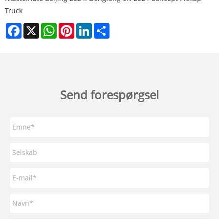
Truck
Facebook
X
WhatsApp
Pinterest
LinkedIn
Share
Send forespørgsel