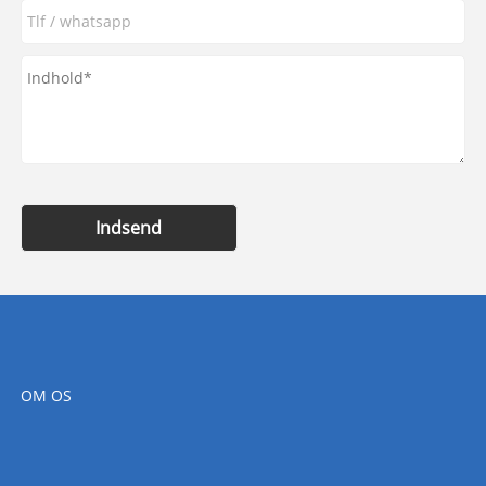
Indsend
OM OS