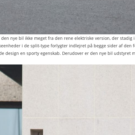
den nye bil ikke meget fra den rene elektriske version, der stadi
lkeenheder i de split-type forlygter indlejret på begge sider af den 
e design en sporty egenskab. Derudover er den nye bil udstyret me