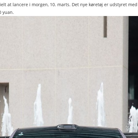
cielt at lancere i morgen, 10. marts. Det nye køretøj er udstyret me
0 yuan.