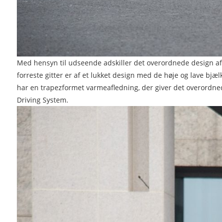
Med hensyn til udseende adskiller det overordnede design af 
forreste gitter er af et lukket design med de høje og lave bjæ
har en trapezformet varmeafledning, der giver det overordned
Driving System.