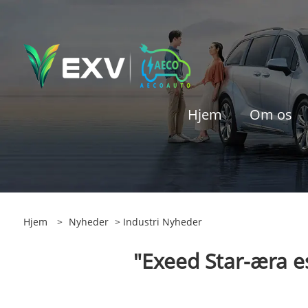
Hjem
Om os
Hjem
>
Nyheder
>
Industri Nyheder
"Exeed Star-æra e