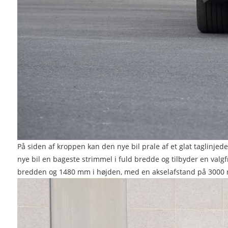
På siden af ​​kroppen kan den nye bil prale af et glat taglinj
nye bil en bageste strimmel i fuld bredde og tilbyder en val
bredden og 1480 mm i højden, med en akselafstand på 3000 