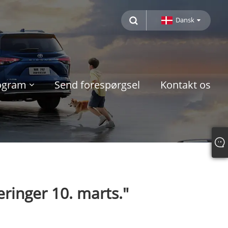
Dansk
rogram
Send forespørgsel
Kontakt os
ringer 10. marts."