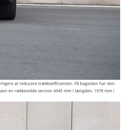
derligere at reducere trækkoefficienten. På bagsiden har den
r-æraen en rækkevidde version 4945 mm i længden, 1978 mm i