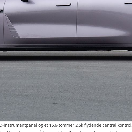
D-instrumentpanel og et 15,6-tommer 2,5k flydende central kontrols