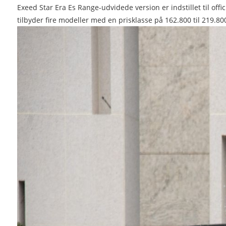
Exeed Star Era Es Range-udvidede version er indstillet til offi
tilbyder fire modeller med en prisklasse på 162.800 til 219.80