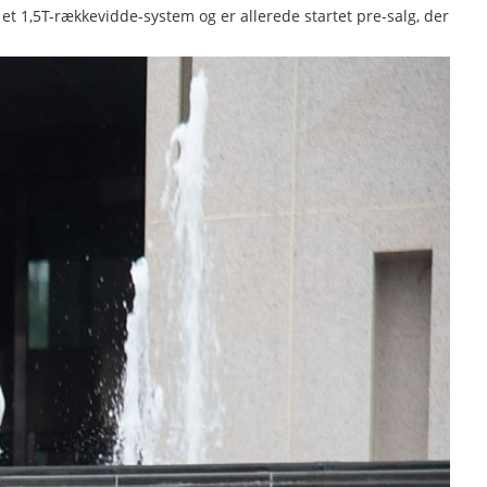
d et 1,5T-rækkevidde-system og er allerede startet pre-salg, der