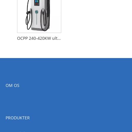
OCPP 240-420KW ultrahurtig ladestation
OM OS
PRODUKTER