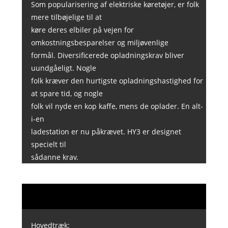
Som popularisering af elektriske køretøjer, er folk
mere tilbøjelige til at
køre deres elbiler på vejen for
omkostningsbesparelser og miljøvenlige
formål. Diversificerede opladningskrav bliver
uundgåeligt. Nogle
folk kræver den hurtigste opladningshastighed for
at spare tid, og nogle
folk vil nyde en kop kaffe, mens de oplader. En alt-
i-en
ladestation er nu påkrævet. HY3 er designet
specielt til
sådanne krav.
Hovedtræk: