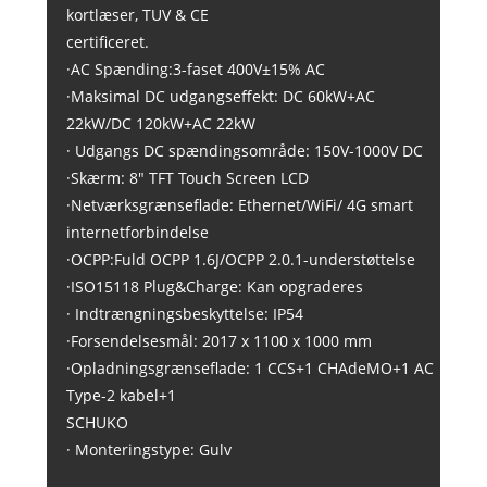
kortlæser, TUV & CE
certificeret.
·AC Spænding:3-faset 400V±15% AC
·Maksimal DC udgangseffekt: DC 60kW+AC
22kW/DC 120kW+AC 22kW
· Udgangs DC spændingsområde: 150V-1000V DC
·Skærm: 8" TFT Touch Screen LCD
·Netværksgrænseflade: Ethernet/WiFi/ 4G smart
internetforbindelse
·OCPP:Fuld OCPP 1.6J/OCPP 2.0.1-understøttelse
·ISO15118 Plug&Charge: Kan opgraderes
· Indtrængningsbeskyttelse: IP54
·Forsendelsesmål: 2017 x 1100 x 1000 mm
·Opladningsgrænseflade: 1 CCS+1 CHAdeMO+1 AC
Type-2 kabel+1
SCHUKO
· Monteringstype: Gulv