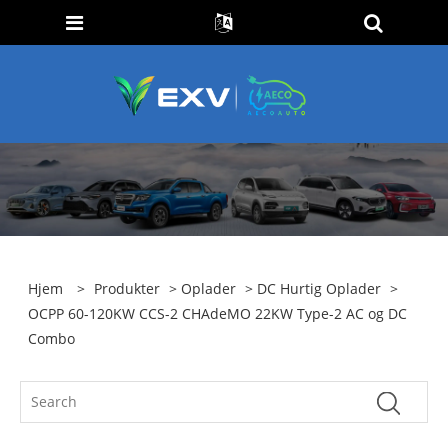
Hjem
>
Produkter
>
Oplader
>
DC Hurtig Oplader
>
OCPP 60-120KW CCS-2 CHAdeMO 22KW Type-2 AC og DC
Combo