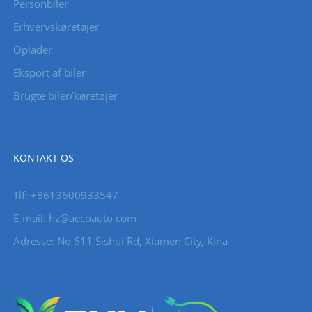
Personbiler
Erhvervskøretøjer
Oplader
Eksport af biler
Brugte biler/køretøjer
KONTAKT OS
Tlf: +8613600933547
E-mail:
hz@aecoauto.com
Adresse: No 611 Sishui Rd, Xiamen City, Kina