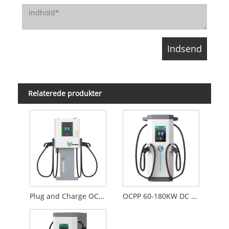
Relaterede produkter
Plug and Charge OCPP 30-60KW DC Wallbox
OCPP 60-180KW DC hurtigoplader