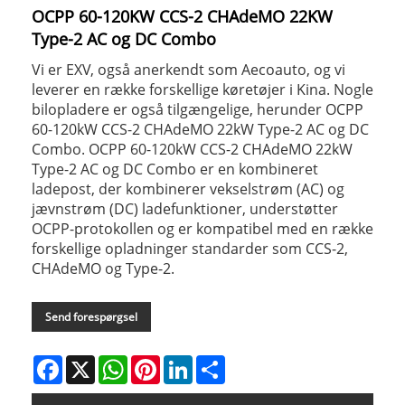
OCPP 60-120KW CCS-2 CHAdeMO 22KW
Type-2 AC og DC Combo
Vi er EXV, også anerkendt som Aecoauto, og vi
leverer en række forskellige køretøjer i Kina. Nogle
bilopladere er også tilgængelige, herunder OCPP
60-120kW CCS-2 CHAdeMO 22kW Type-2 AC og DC
Combo. OCPP 60-120kW CCS-2 CHAdeMO 22kW
Type-2 AC og DC Combo er en kombineret
ladepost, der kombinerer vekselstrøm (AC) og
jævnstrøm (DC) ladefunktioner, understøtter
OCPP-protokollen og er kompatibel med en række
forskellige opladninger standarder som CCS-2,
CHAdeMO og Type-2.
Send forespørgsel
Facebook
X
WhatsApp
Pinterest
LinkedIn
Share