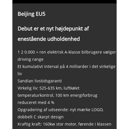
Beijing EU5
Debut er et nyt højdepunkt af
enestående udholdenhed
1 2 0.000 + ren elektrisk A-klasse bilbrugere vælger
driving range
Et kumulativt interval på 4 milliarder i det virkelige
liv
Sandian livstidsgaranti
Virkelig liv: 525-635 km, luftkølet
temperaturkontrol, 100 km energiforbrug
reduceret med 4 %
Opgradering af udseende: nyt mærke LOGO,
dobbelt C skarpt design
Kraftig kraft: 160kw stor motor, førende i klassen