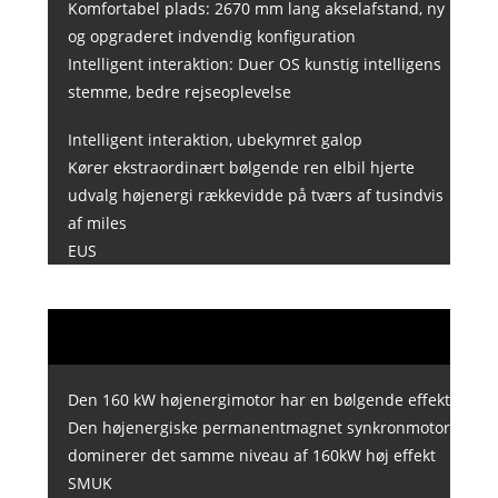
Komfortabel plads: 2670 mm lang akselafstand, ny
og opgraderet indvendig konfiguration
Intelligent interaktion: Duer OS kunstig intelligens
stemme, bedre rejseoplevelse
Intelligent interaktion, ubekymret galop
Kører ekstraordinært bølgende ren elbil hjerte
udvalg højenergi rækkevidde på tværs af tusindvis
af miles
EUS
Den 160 kW højenergimotor har en bølgende effekt
Den højenergiske permanentmagnet synkronmotor
dominerer det samme niveau af 160kW høj effekt
SMUK