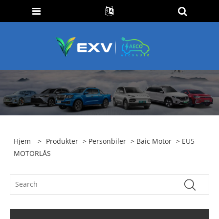
Hjem
>
Produkter
>
Personbiler
>
Baic Motor
> EU5
MOTORLÅS