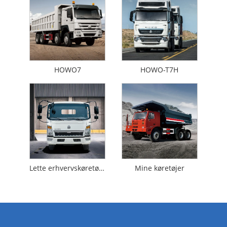
HOWO7
HOWO-T7H
Lette erhvervskøretøjer
Mine køretøjer