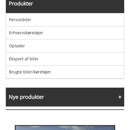
Produkter
Personbiler
Erhvervskøretøjer
Oplader
Eksport af biler
Brugte biler/køretøjer
Nye produkter