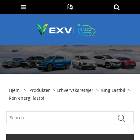
Hjem
>
Produkter
>
Erhvervskøretøjer
>
Tung Lastbil
>
Ren energi lastbil