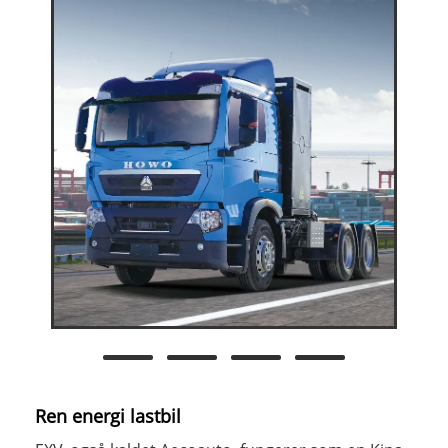
Ren energi lastbil