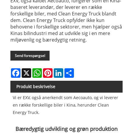
EXV, også kaldet Aecoauto, fungerer som en Kina-
baseret leverandør, der leverer en række
forskellige biler, med Clean Energy Truck blandt
dem. Clean Energy Truck opfylder ikke kun
behovene i forskellige sektorer, men hjælper også
Kinas bilindustri med at udvikle sig i en mere
miljøvenlig og bæredygtig retning.
Send forespørgsel
Facebook
X
WhatsApp
Pinterest
LinkedIn
Share
Produkt beskrivelse
Vi er EXV, også anerkendt som Aecoauto, og vi leverer
en række forskellige biler i Kina, herunder Clean
Energy Truck.
Bæredygtig udvikling og grøn produktion