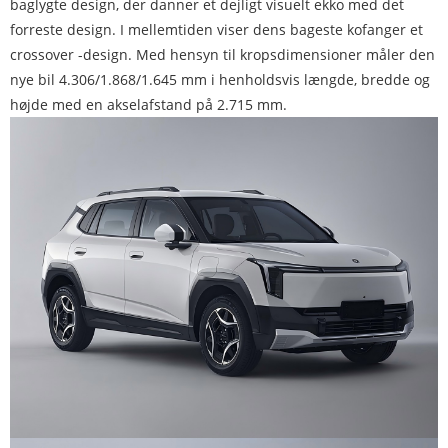
baglygte design, der danner et dejligt visuelt ekko med det
forreste design. I mellemtiden viser dens bageste kofanger et
crossover -design. Med hensyn til kropsdimensioner måler den
nye bil 4.306/1.868/1.645 mm i henholdsvis længde, bredde og
højde med en akselafstand på 2.715 mm.