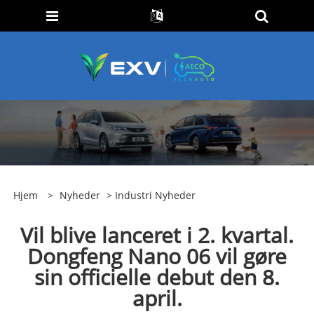
Hjem
>
Nyheder
>
Industri Nyheder
Vil blive lanceret i 2. kvartal.
Dongfeng Nano 06 vil gøre
sin officielle debut den 8.
april.