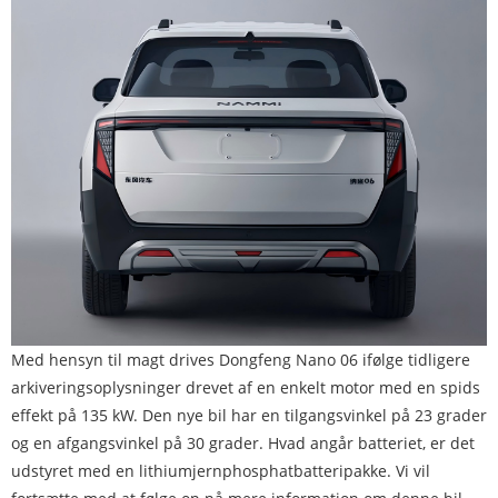
Med hensyn til magt drives Dongfeng Nano 06 ifølge tidligere
arkiveringsoplysninger drevet af en enkelt motor med en spids
effekt på 135 kW. Den nye bil har en tilgangsvinkel på 23 grader
og en afgangsvinkel på 30 grader. Hvad angår batteriet, er det
udstyret med en lithiumjernphosphatbatteripakke. Vi vil