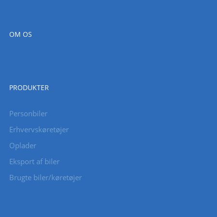
OM OS
PRODUKTER
Personbiler
Erhvervskøretøjer
Oplader
Eksport af biler
Brugte biler/køretøjer