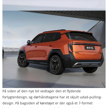
På siden af ​​den nye bil vedtager den et flydende
forlygterdesign, og dørhåndtagene har et skjult udad-pulling-
design. På bagsiden af ​​køretøjet er der også et 7-formet