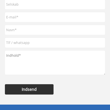
Indsend