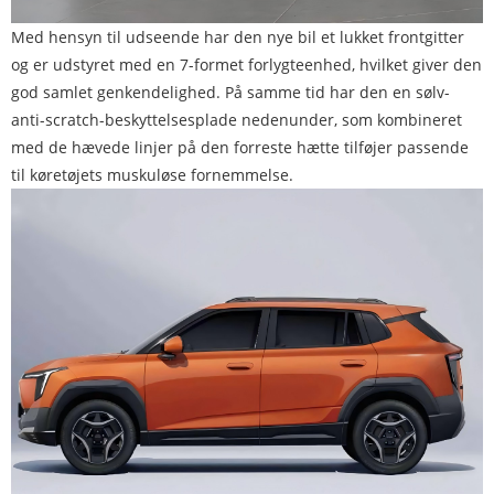
Med hensyn til udseende har den nye bil et lukket frontgitter
og er udstyret med en 7-formet forlygteenhed, hvilket giver den
god samlet genkendelighed. På samme tid har den en sølv-
anti-scratch-beskyttelsesplade nedenunder, som kombineret
med de hævede linjer på den forreste hætte tilføjer passende
til køretøjets muskuløse fornemmelse.