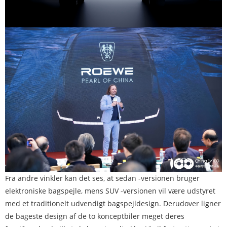
Fra andre vinkler kan det ses, at sedan -versionen bruger
elektroniske bagspejle, mens SUV -versionen vil være udstyret
med et traditionelt udvendigt bagspejldesign. Derudover ligner
de bageste design af de to konceptbiler meget deres