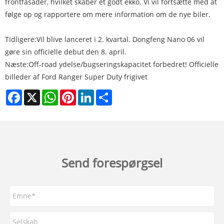
frontfasader, hvilket skaber et godt ekko. Vi vil fortsætte med at
følge op og rapportere om mere information om de nye biler.
Tidligere:
Vil blive lanceret i 2. kvartal. Dongfeng Nano 06 vil
gøre sin officielle debut den 8. april.
Næste:
Off-road ydelse/bugseringskapacitet forbedret! Officielle
billeder af Ford Ranger Super Duty frigivet
Facebook
X
WhatsApp
Pinterest
LinkedIn
Share
Send forespørgsel