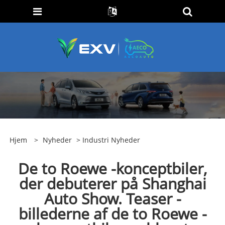
Hjem
>
Nyheder
>
Industri Nyheder
De to Roewe -konceptbiler,
der debuterer på Shanghai
Auto Show. Teaser -
billederne af de to Roewe -