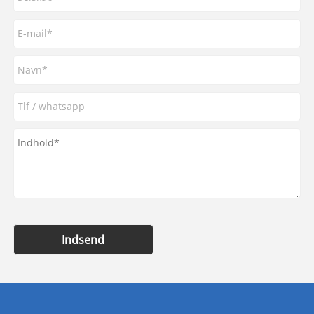
Indsend