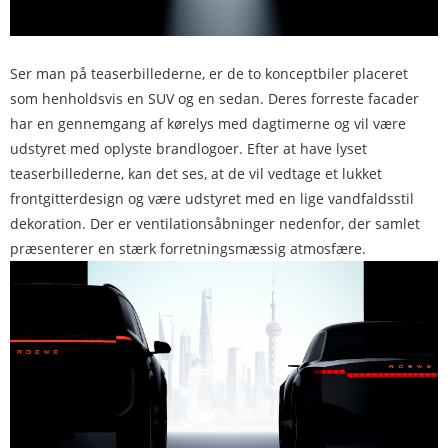
Ser man på teaserbillederne, er de to konceptbiler placeret
som henholdsvis en SUV og en sedan. Deres forreste facader
har en gennemgang af kørelys med dagtimerne og vil være
udstyret med oplyste brandlogoer. Efter at have lyset
teaserbillederne, kan det ses, at de vil vedtage et lukket
frontgitterdesign og være udstyret med en lige vandfaldsstil
dekoration. Der er ventilationsåbninger nedenfor, der samlet
præsenterer en stærk forretningsmæssig atmosfære.