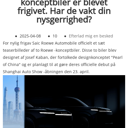
konceptbiler er blevet
frigivet. Har de vakt din
nysgerrighed?
●
2025-04-08
●
10
●
Efterlad mig en besked
For nylig frigav Saic Roewe Automobile officielt et sæt
teaserbilleder af to Roewe -konceptbiler. Disse to biler blev
designet af Josef Kaban, der fortolkede designkonceptet "Pearl
of China" og er planlagt til at gøre deres officielle debut på
Shanghai Auto Show -åbningen den 23. april.