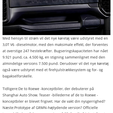
Med hensyn til strøm vil det nye køretøj være udstyret med en
3,0T V6 -dieselmotor, med den maksimale effekt, der forventes
at overstige 247 hestekræfter. Bugseringskapaciteten har nået
9.921 pund, ca. 4.500 kg, en stigning sammenlignet med den
almindelige versions 7.500 pund. Derudover vil det nye køretøj
også være udstyret med et firehjulstrækkesystem og for- og
bagakselforskelle.
Tidligere:
De to Roewe -konceptbiler, der debuterer på
Shanghai Auto Show. Teaser -billederne af de to Roewe -
konceptbiler er blevet frigivet. Har de vakt din nysgerrighed?
Næste:
Prototype af GRMN-højtydende version? Officielle