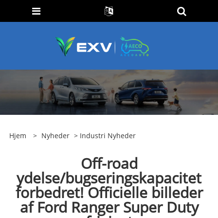
Hjem
>
Nyheder
>
Industri Nyheder
Off-road
ydelse/bugseringskapacitet
forbedret! Officielle billeder
af Ford Ranger Super Duty