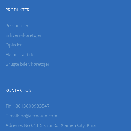
PRODUKTER
Personbiler
Erhvervskøretøjer
Oplader
Eksport af biler
Brugte biler/køretøjer
KONTAKT OS
Tlf: +8613600933547
E-mail:
hz@aecoauto.com
Adresse: No 611 Sishui Rd, Xiamen City, Kina