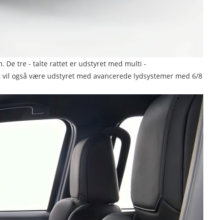
De tre - talte rattet er udstyret med multi -
jet vil også være udstyret med avancerede lydsystemer med 6/8