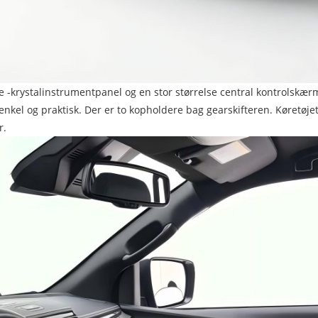
 -krystalinstrumentpanel og en stor størrelse central kontrolskærm. 
 enkel og praktisk. Der er to kopholdere bag gearskifteren. Køretø
r.