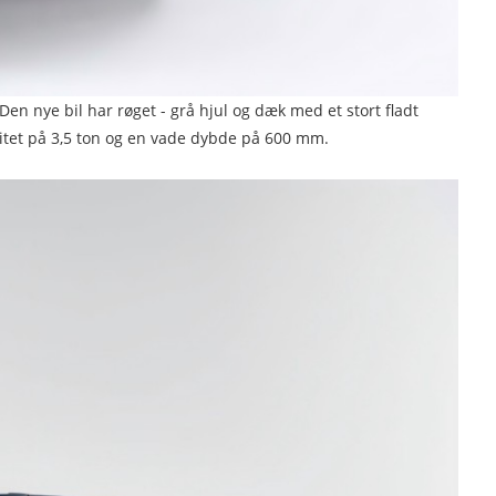
Den nye bil har røget - grå hjul og dæk med et stort fladt
citet på 3,5 ton og en vade dybde på 600 mm.