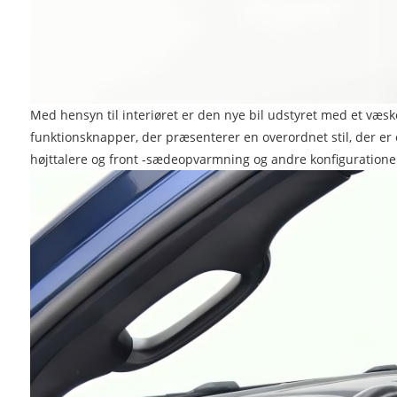
Med hensyn til interiøret er den nye bil udstyret med et væske
funktionsknapper, der præsenterer en overordnet stil, der er
højttalere og front -sædeopvarmning og andre konfiguratione