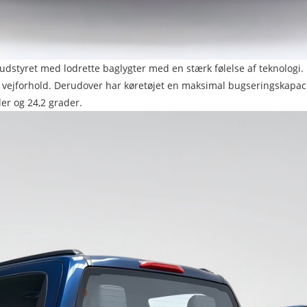
r udstyret med lodrette baglygter med en stærk følelse af teknologi. 
f - vejforhold. Derudover har køretøjet en maksimal bugseringskapa
er og 24,2 grader.