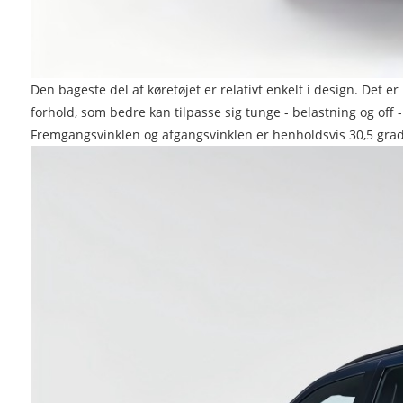
Den bageste del af køretøjet er relativt enkelt i design. Det e
forhold, som bedre kan tilpasse sig tunge - belastning og of
Fremgangsvinklen og afgangsvinklen er henholdsvis 30,5 grad