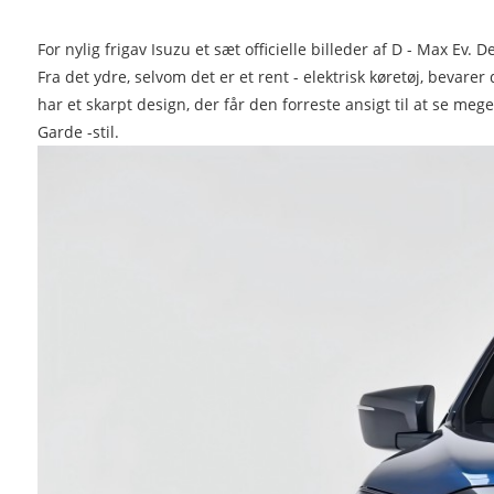
For nylig frigav Isuzu et sæt officielle billeder af D - Max Ev.
Fra det ydre, selvom det er et rent - elektrisk køretøj, bevare
har et skarpt design, der får den forreste ansigt til at se me
Garde -stil.