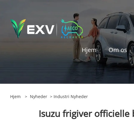
Hjem
Om os
Hjem
>
Nyheder
>
Industri Nyheder
Isuzu frigiver officiel