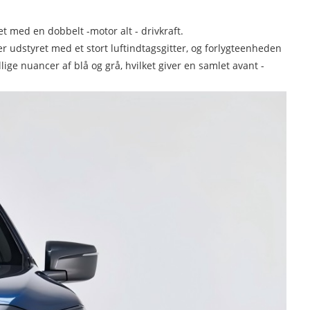
ret med en dobbelt -motor alt - drivkraft.
 er udstyret med et stort luftindtagsgitter, og forlygteenheden
ige nuancer af blå og grå, hvilket giver en samlet avant -