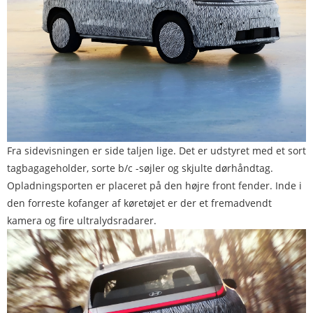
Fra sidevisningen er side taljen lige. Det er udstyret med et sort
tagbagageholder, sorte b/c -søjler og skjulte dørhåndtag.
Opladningsporten er placeret på den højre front fender. Inde i
den forreste kofanger af køretøjet er der et fremadvendt
kamera og fire ultralydsradarer.