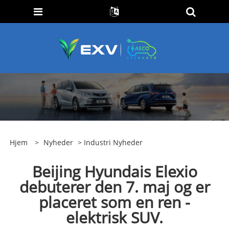
Hjem
>
Nyheder
>
Industri Nyheder
Beijing Hyundais Elexio
debuterer den 7. maj og er
placeret som en ren -
elektrisk SUV.