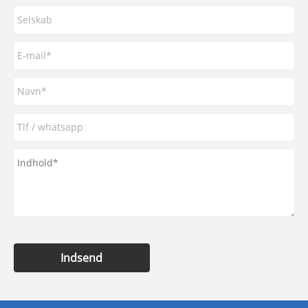
Indsend