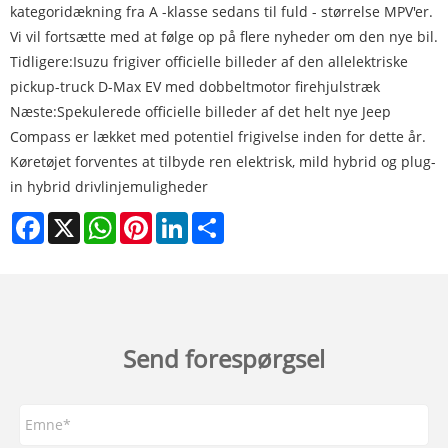
kategoridækning fra A -klasse sedans til fuld - størrelse MPV'er.
Vi vil fortsætte med at følge op på flere nyheder om den nye bil.
Tidligere:
Isuzu frigiver officielle billeder af den allelektriske
pickup-truck D-Max EV med dobbeltmotor firehjulstræk
Næste:
Spekulerede officielle billeder af det helt nye Jeep
Compass er lækket med potentiel frigivelse inden for dette år.
Køretøjet forventes at tilbyde ren elektrisk, mild hybrid og plug-
in hybrid drivlinjemuligheder
Facebook
X
WhatsApp
Pinterest
LinkedIn
Share
Send forespørgsel