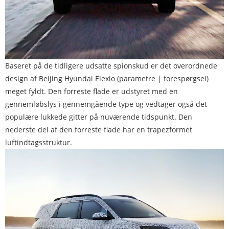
Baseret på de tidligere udsatte spionskud er det overordnede
design af Beijing Hyundai Elexio (parametre | forespørgsel)
meget fyldt. Den forreste flade er udstyret med en
gennemløbslys i gennemgående type og vedtager også det
populære lukkede gitter på nuværende tidspunkt. Den
nederste del af den forreste flade har en trapezformet
luftindtagsstruktur.