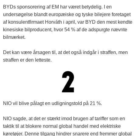
BYDs sponsorering af EM har været betydelig. I en
undersøgelse blandt europæiske og tyske bilejere foretaget
af konsulentfirmaet Horváth i april, var BYD den mest kendte
kinesiske bilproducent, hvor 54 % af de adspurgte nævnte
bilmærket.
Det kan være årsagen til, at det også indgår i straffen, men
straffen er den letteste.
NIO vil blive pålagt en udligningstold på 21 %.
NIO sagde, at det er stærkt imod brugen af ​​tariffer som en
taktik til at blokere normal global handel med elektriske
køretøjer. Denne tilgang hindrer snarere end fremmer global