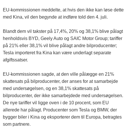
EU-kommissionen meddelte, at hvis den ikke kan løse dette
med Kina, vil den begynde at indføre told den 4. juli.
Blandt dem vil takster på 17,4%, 20% og 38,1% blive pålagt
henholdsvis BYD, Geely Auto og SAIC Motor Group; tariffer
på 21% eller 38,1% vil blive pålagt andre bilproducenter;
Tesla importeret fra Kina kan være underlagt separate
afgiftssatser.
EU-kommissionen sagde, at den ville pålægge en 21%
skattesats på bilproducenter, der anses for at samarbejde
med undersøgelsen, og en 38,1% skattesats på
bilproducenter, der ikke samarbejdede med undersøgelsen.
De nye tariffer vil ligge oven i de 10 procent, som EU
allerede har pålagt. Producenter som Tesla og BMW, der
bygger biler i Kina og eksporterer dem til Europa, betragtes
som partnere.