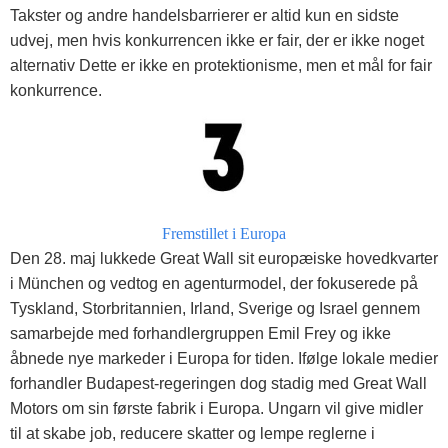
Takster og andre handelsbarrierer er altid kun en sidste
udvej, men hvis konkurrencen ikke er fair, der er ikke noget
alternativ Dette er ikke en protektionisme, men et mål for fair
konkurrence.
Fremstillet i Europa
Den 28. maj lukkede Great Wall sit europæiske hovedkvarter
i München og vedtog en agenturmodel, der fokuserede på
Tyskland, Storbritannien, Irland, Sverige og Israel gennem
samarbejde med forhandlergruppen Emil Frey og ikke
åbnede nye markeder i Europa for tiden. Ifølge lokale medier
forhandler Budapest-regeringen dog stadig med Great Wall
Motors om sin første fabrik i Europa. Ungarn vil give midler
til at skabe job, reducere skatter og lempe reglerne i