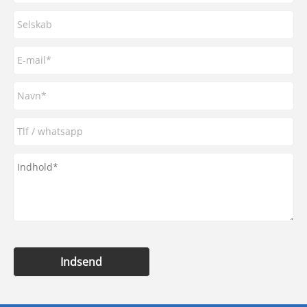
Indsend