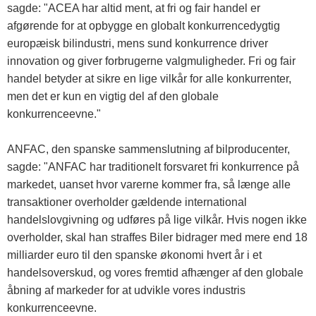
sagde: "ACEA har altid ment, at fri og fair handel er
afgørende for at opbygge en globalt konkurrencedygtig
europæisk bilindustri, mens sund konkurrence driver
innovation og giver forbrugerne valgmuligheder. Fri og fair
handel betyder at sikre en lige vilkår for alle konkurrenter,
men det er kun en vigtig del af den globale
konkurrenceevne."
ANFAC, den spanske sammenslutning af bilproducenter,
sagde: "ANFAC har traditionelt forsvaret fri konkurrence på
markedet, uanset hvor varerne kommer fra, så længe alle
transaktioner overholder gældende international
handelslovgivning og udføres på lige vilkår. Hvis nogen ikke
overholder, skal han straffes Biler bidrager med mere end 18
milliarder euro til den spanske økonomi hvert år i et
handelsoverskud, og vores fremtid afhænger af den globale
åbning af markeder for at udvikle vores industris
konkurrenceevne.