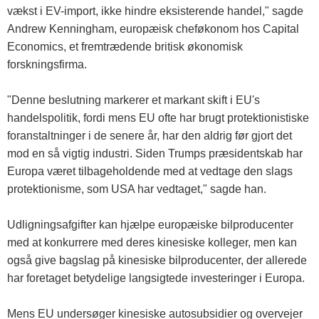
vækst i EV-import, ikke hindre eksisterende handel," sagde
Andrew Kenningham, europæisk cheføkonom hos Capital
Economics, et fremtrædende britisk økonomisk
forskningsfirma.
"Denne beslutning markerer et markant skift i EU's
handelspolitik, fordi mens EU ofte har brugt protektionistiske
foranstaltninger i de senere år, har den aldrig før gjort det
mod en så vigtig industri. Siden Trumps præsidentskab har
Europa været tilbageholdende med at vedtage den slags
protektionisme, som USA har vedtaget," sagde han.
Udligningsafgifter kan hjælpe europæiske bilproducenter
med at konkurrere med deres kinesiske kolleger, men kan
også give bagslag på kinesiske bilproducenter, der allerede
har foretaget betydelige langsigtede investeringer i Europa.
Mens EU undersøger kinesiske autosubsidier og overvejer