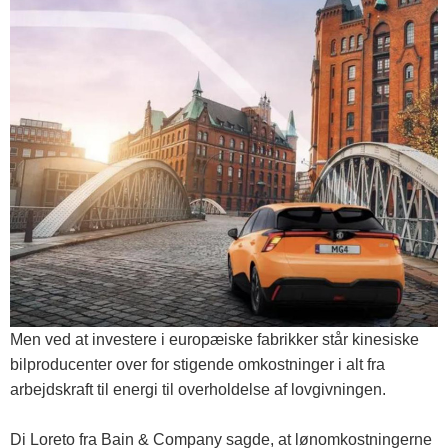
Men ved at investere i europæiske fabrikker står kinesiske
bilproducenter over for stigende omkostninger i alt fra
arbejdskraft til energi til overholdelse af lovgivningen.
Di Loreto fra Bain & Company sagde, at lønomkostningerne