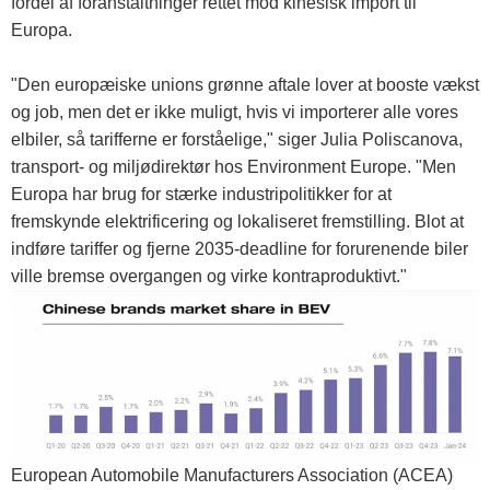
fordel af foranstaltninger rettet mod kinesisk import til
Europa.
"Den europæiske unions grønne aftale lover at booste vækst
og job, men det er ikke muligt, hvis vi importerer alle vores
elbiler, så tarifferne er forståelige," siger Julia Poliscanova,
transport- og miljødirektør hos Environment Europe. "Men
Europa har brug for stærke industripolitikker for at
fremskynde elektrificering og lokaliseret fremstilling. Blot at
indføre tariffer og fjerne 2035-deadline for forurenende biler
ville bremse overgangen og virke kontraproduktivt."
European Automobile Manufacturers Association (ACEA)