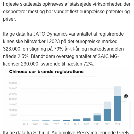
højeste skattesats opkræves af statsejede virksomheder, der
eksporterer mest og har vundet flest europæiske patenter og
priser.
Ifølge data fra JATO Dynamics var antallet af registrerede
kinesiske bilmærker i 2023 på det europæiske marked
323.000, en stigning på 79% år-til-år, og markedsandelen
nåede 2,5%. Blandt dem oversteg antallet af SAIC MG-
licenser 230.000, svarende til næsten 72%.
Ifølge data fra Schmidt Automotive Research tegnede Geely