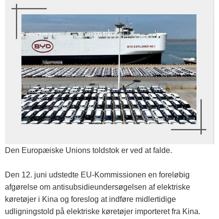
Den Europæiske Unions toldstok er ved at falde.
Den 12. juni udstedte EU-Kommissionen en foreløbig
afgørelse om antisubsidieundersøgelsen af ​​elektriske
køretøjer i Kina og foreslog at indføre midlertidige
udligningstold på elektriske køretøjer importeret fra Kina.