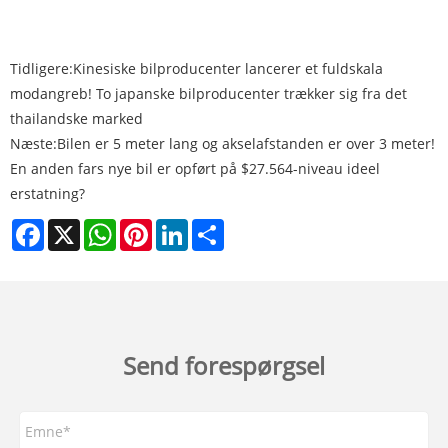
Tidligere:
Kinesiske bilproducenter lancerer et fuldskala
modangreb! To japanske bilproducenter trækker sig fra det
thailandske marked
Næste:
Bilen er 5 meter lang og akselafstanden er over 3 meter!
En anden fars nye bil er opført på $27.564-niveau ideel
erstatning?
Facebook
X
WhatsApp
Pinterest
LinkedIn
Share
Send forespørgsel