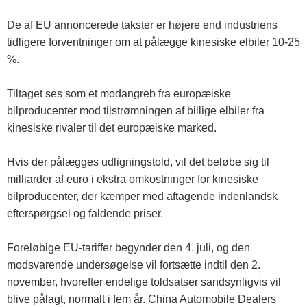
De af EU annoncerede takster er højere end industriens
tidligere forventninger om at pålægge kinesiske elbiler 10-25
%.
Tiltaget ses som et modangreb fra europæiske
bilproducenter mod tilstrømningen af ​​billige elbiler fra
kinesiske rivaler til det europæiske marked.
Hvis der pålægges udligningstold, vil det beløbe sig til
milliarder af euro i ekstra omkostninger for kinesiske
bilproducenter, der kæmper med aftagende indenlandsk
efterspørgsel og faldende priser.
Foreløbige EU-tariffer begynder den 4. juli, og den
modsvarende undersøgelse vil fortsætte indtil den 2.
november, hvorefter endelige toldsatser sandsynligvis vil
blive pålagt, normalt i fem år. China Automobile Dealers