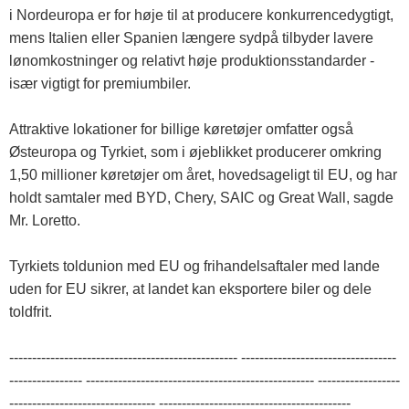
i Nordeuropa er for høje til at producere konkurrencedygtigt,
mens Italien eller Spanien længere sydpå tilbyder lavere
lønomkostninger og relativt høje produktionsstandarder -
især vigtigt for premiumbiler.
Attraktive lokationer for billige køretøjer omfatter også
Østeuropa og Tyrkiet, som i øjeblikket producerer omkring
1,50 millioner køretøjer om året, hovedsageligt til EU, og har
holdt samtaler med BYD, Chery, SAIC og Great Wall, sagde
Mr. Loretto.
Tyrkiets toldunion med EU og frihandelsaftaler med lande
uden for EU sikrer, at landet kan eksportere biler og dele
toldfrit.
-------------------------------------------------- ----------------------------------
---------------- -------------------------------------------------- ------------------
-------------------------------- ------------------------------------------