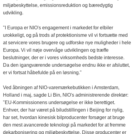
miljøbeskyttelse, emissionsreduktion og bæredygtig
udvikling.
"I Europa er NIO's engagement i markedet for elbiler
urokkeligt, og på trods af protektionisme vil vi fortsætte med
at servicere vores brugere og udforske nye muligheder i hele
Europa. Vi vil nøje overvåge udviklingen og træffe
beslutninger, der er i vores virksomheds bedste interesse.
Da den igangværende undersøgelse endnu ikke er afsluttet,
er vi fortsat håbefulde på en løsning."
Ved åbningen af ​​NIO-varemærkebutikken i Amsterdam,
Holland i maj, sagde Li Bin, NIO's administrerende direktør:
"EU-Kommissionens undersøgelse er ikke berettiget.
Enhver, der har været på biludstillingen i Beijing for nylig,
har set, hvordan kinesisk bilproducenter forsøger at bruge
den mest avancerede teknologi på markedet for at fremme
dekarbonisering og miljøbeskyttelse. Disse producenter er