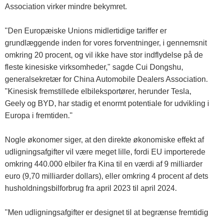
Association virker mindre bekymret.
"Den Europæiske Unions midlertidige tariffer er
grundlæggende inden for vores forventninger, i gennemsnit
omkring 20 procent, og vil ikke have stor indflydelse på de
fleste kinesiske virksomheder," sagde Cui Dongshu,
generalsekretær for China Automobile Dealers Association.
"Kinesisk fremstillede elbileksportører, herunder Tesla,
Geely og BYD, har stadig et enormt potentiale for udvikling i
Europa i fremtiden."
Nogle økonomer siger, at den direkte økonomiske effekt af
udligningsafgifter vil være meget lille, fordi EU importerede
omkring 440.000 elbiler fra Kina til en værdi af 9 milliarder
euro (9,70 milliarder dollars), eller omkring 4 procent af dets
husholdningsbilforbrug fra april 2023 til april 2024.
"Men udligningsafgifter er designet til at begrænse fremtidig