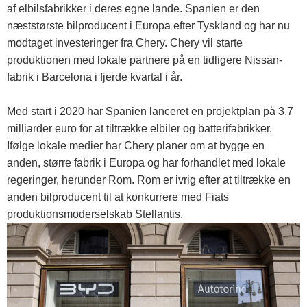
af ​​elbilsfabrikker i deres egne lande. Spanien er den
næststørste bilproducent i Europa efter Tyskland og har nu
modtaget investeringer fra Chery. Chery vil starte
produktionen med lokale partnere på en tidligere Nissan-
fabrik i Barcelona i fjerde kvartal i år.
Med start i 2020 har Spanien lanceret en projektplan på 3,7
milliarder euro for at tiltrække elbiler og batterifabrikker.
Ifølge lokale medier har Chery planer om at bygge en
anden, større fabrik i Europa og har forhandlet med lokale
regeringer, herunder Rom. Rom er ivrig efter at tiltrække en
anden bilproducent til at konkurrere med Fiats
produktionsmoderselskab Stellantis.