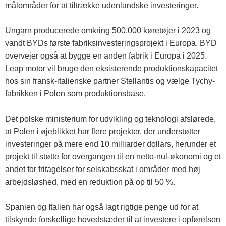
målområder for at tiltrække udenlandske investeringer.
Ungarn producerede omkring 500.000 køretøjer i 2023 og
vandt BYDs første fabriksinvesteringsprojekt i Europa. BYD
overvejer også at bygge en anden fabrik i Europa i 2025.
Leap motor vil bruge den eksisterende produktionskapacitet
hos sin fransk-italienske partner Stellantis og vælge Tychy-
fabrikken i Polen som produktionsbase.
Det polske ministerium for udvikling og teknologi afslørede,
at Polen i øjeblikket har flere projekter, der understøtter
investeringer på mere end 10 milliarder dollars, herunder et
projekt til støtte for overgangen til en netto-nul-økonomi og et
andet for fritagelser for selskabsskat i områder med høj
arbejdsløshed, med en reduktion på op til 50 %.
Spanien og Italien har også lagt rigtige penge ud for at
tilskynde forskellige hovedstæder til at investere i opførelsen