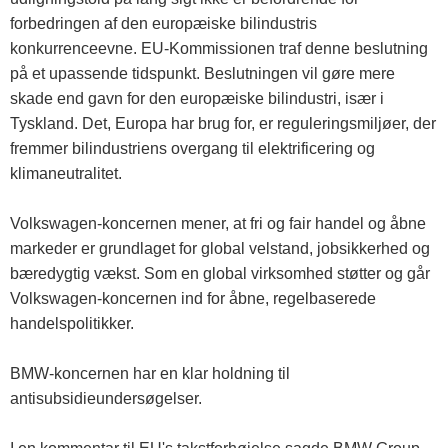
forbedringen af ​​den europæiske bilindustris
konkurrenceevne. EU-Kommissionen traf denne beslutning
på et upassende tidspunkt. Beslutningen vil gøre mere
skade end gavn for den europæiske bilindustri, især i
Tyskland. Det, Europa har brug for, er reguleringsmiljøer, der
fremmer bilindustriens overgang til elektrificering og
klimaneutralitet.
Volkswagen-koncernen mener, at fri og fair handel og åbne
markeder er grundlaget for global velstand, jobsikkerhed og
bæredygtig vækst. Som en global virksomhed støtter og går
Volkswagen-koncernen ind for åbne, regelbaserede
handelspolitikker.
BMW-koncernen har en klar holdning til
antisubsidieundersøgelser.