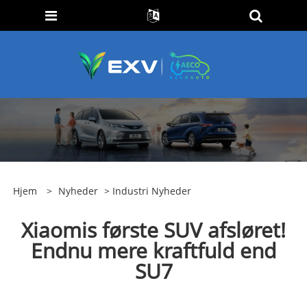
Hjem
>
Nyheder
>
Industri Nyheder
Xiaomis første SUV afsløret!
Endnu mere kraftfuld end
SU7