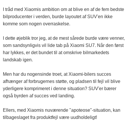
I tråd med Xiaomis ambition om at blive en af ​​de fem bedste
bilproducenter i verden, burde layoutet af SUV'en ikke
komme som nogen overraskelse.
I dette øjeblik tror jeg, at de mest sårede burde være venner,
som sandsynligvis vil lide tab på Xiaomi SU7. Når den først
har lykkes, er det bundet til at omskrive bilmarkedets
landskab igen.
Men har du nogensinde troet, at Xiaomi-bilers succes
afhænger af forbrugernes støtte, og pladsen til fejl vil blive
yderligere komprimeret i denne situation? SUV'er bærer
også byrden af ​​succes ved landing.
Ellers, med Xiaomis nuværende "apoteose"-situation, kan
tilbageslaget fra produktfejl være uudholdeligt!