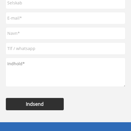
Indsend