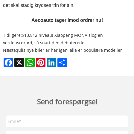
det skal stadig krydses trin for trin.
Aecoauto tager imod ordrer nu!
Tidligere:
$13.812 niveau! Xiaopeng MONA slog en
verdensrekord, så snart den debuterede
Næste:
Julis nye biler er her igen, alle er populære modeller
Facebook
X
WhatsApp
Pinterest
LinkedIn
Share
Send forespørgsel