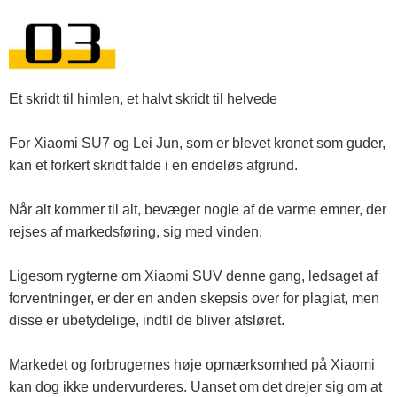
Et skridt til himlen, et halvt skridt til helvede
For Xiaomi SU7 og Lei Jun, som er blevet kronet som guder,
kan et forkert skridt falde i en endeløs afgrund.
Når alt kommer til alt, bevæger nogle af de varme emner, der
rejses af markedsføring, sig med vinden.
Ligesom rygterne om Xiaomi SUV denne gang, ledsaget af
forventninger, er der en anden skepsis over for plagiat, men
disse er ubetydelige, indtil de bliver afsløret.
Markedet og forbrugernes høje opmærksomhed på Xiaomi
kan dog ikke undervurderes. Uanset om det drejer sig om at