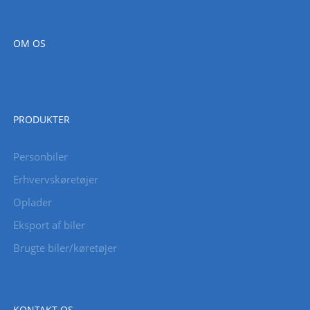
OM OS
PRODUKTER
Personbiler
Erhvervskøretøjer
Oplader
Eksport af biler
Brugte biler/køretøjer
KONTAKT OS