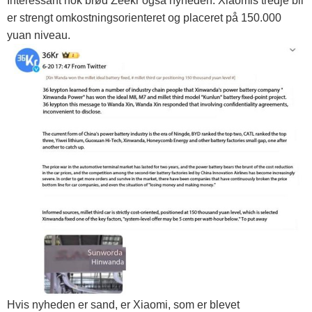
Interessant nok brød Zeekr også nyheden: Xiaomis tredje bil
er strengt omkostningsorienteret og placeret på 150.000
yuan niveau.
Hvis nyheden er sand, er Xiaomi, som er blevet