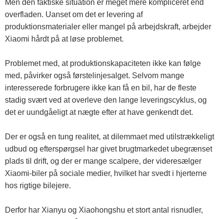
Men den faktiske situation er meget mere kompliceret end
overfladen. Uanset om det er levering af
produktionsmaterialer eller mangel på arbejdskraft, arbejder
Xiaomi hårdt på at løse problemet.
Problemet med, at produktionskapaciteten ikke kan følge
med, påvirker også førstelinjesalget. Selvom mange
interesserede forbrugere ikke kan få en bil, har de fleste
stadig svært ved at overleve den lange leveringscyklus, og
det er uundgåeligt at nægte efter at have genkendt det.
Der er også en tung realitet, at dilemmaet med utilstrækkeligt
udbud og efterspørgsel har givet brugtmarkedet ubegrænset
plads til drift, og der er mange scalpere, der videresælger
Xiaomi-biler på sociale medier, hvilket har svedt i hjerterne
hos rigtige bilejere.
Derfor har Xianyu og Xiaohongshu et stort antal risnudler,