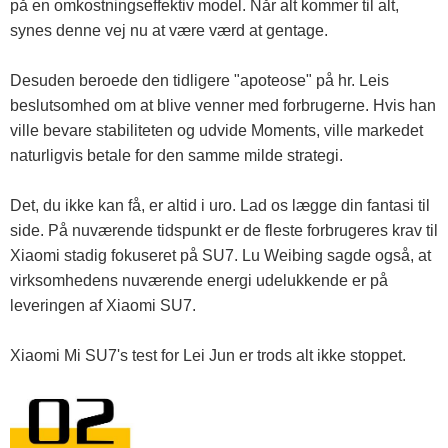
på en omkostningseffektiv model. Når alt kommer til alt,
synes denne vej nu at være værd at gentage.
Desuden beroede den tidligere "apoteose" på hr. Leis
beslutsomhed om at blive venner med forbrugerne. Hvis han
ville bevare stabiliteten og udvide Moments, ville markedet
naturligvis betale for den samme milde strategi.
Det, du ikke kan få, er altid i uro. Lad os lægge din fantasi til
side. På nuværende tidspunkt er de fleste forbrugeres krav til
Xiaomi stadig fokuseret på SU7. Lu Weibing sagde også, at
virksomhedens nuværende energi udelukkende er på
leveringen af ​​Xiaomi SU7.
Xiaomi Mi SU7's test for Lei Jun er trods alt ikke stoppet.