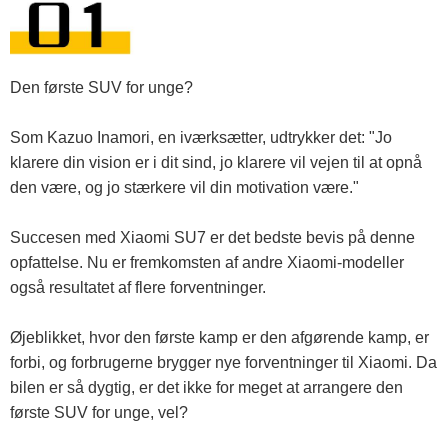
Den første SUV for unge?
Som Kazuo Inamori, en iværksætter, udtrykker det: "Jo
klarere din vision er i dit sind, jo klarere vil vejen til at opnå
den være, og jo stærkere vil din motivation være."
Succesen med Xiaomi SU7 er det bedste bevis på denne
opfattelse. Nu er fremkomsten af ​​andre Xiaomi-modeller
også resultatet af flere forventninger.
Øjeblikket, hvor den første kamp er den afgørende kamp, ​​er
forbi, og forbrugerne brygger nye forventninger til Xiaomi. Da
bilen er så dygtig, er det ikke for meget at arrangere den
første SUV for unge, vel?