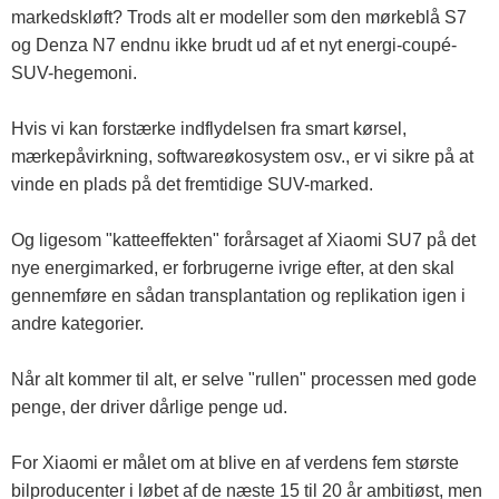
markedskløft? Trods alt er modeller som den mørkeblå S7
og Denza N7 endnu ikke brudt ud af et nyt energi-coupé-
SUV-hegemoni.
Hvis vi kan forstærke indflydelsen fra smart kørsel,
mærkepåvirkning, softwareøkosystem osv., er vi sikre på at
vinde en plads på det fremtidige SUV-marked.
Og ligesom "katteeffekten" forårsaget af Xiaomi SU7 på det
nye energimarked, er forbrugerne ivrige efter, at den skal
gennemføre en sådan transplantation og replikation igen i
andre kategorier.
Når alt kommer til alt, er selve "rullen" processen med gode
penge, der driver dårlige penge ud.
For Xiaomi er målet om at blive en af ​​verdens fem største
bilproducenter i løbet af de næste 15 til 20 år ambitiøst, men