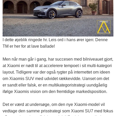
I dette øjeblik ringede hr. Leis ord i hans ører igen: Denne
TM er her for at lave ballade!
Men når man går i gang, har succesen med bilniveauet gjort,
at Xiaomi er nødt til at accelerere tempoet i sit multi-kategori
layout. Tidligere var der også rygter på internettet om ideen
om Xiaomis SUV med udvidet rækkevidde. Uanset om det
er sandt eller falsk, er en multikategoristrategi uundgåelig
ifølge Xiaomis vision om den fremtidige markedsposition.
Det er værd at undersøge, om den nye Xiaomi-model vil
vedtage den samme prisstrategi som Xiaomi SU7 med fokus