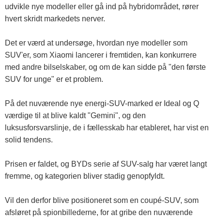
udvikle nye modeller eller gå ind på hybridområdet, rører
hvert skridt markedets nerver.
Det er værd at undersøge, hvordan nye modeller som
SUV'er, som Xiaomi lancerer i fremtiden, kan konkurrere
med andre bilselskaber, og om de kan sidde på "den første
SUV for unge" er et problem.
På det nuværende nye energi-SUV-marked er Ideal og Q
værdige til at blive kaldt "Gemini", og den
luksusforsvarslinje, de i fællesskab har etableret, har vist en
solid tendens.
Prisen er faldet, og BYDs serie af SUV-salg har været langt
fremme, og kategorien bliver stadig genopfyldt.
Vil den derfor blive positioneret som en coupé-SUV, som
afsløret på spionbillederne, for at gribe den nuværende