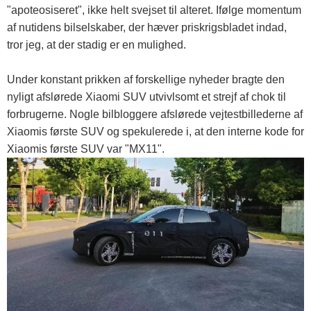
"apoteosiseret", ikke helt svejset til alteret. Ifølge momentum
af nutidens bilselskaber, der hæver priskrigsbladet indad,
tror jeg, at der stadig er en mulighed.
Under konstant prikken af ​​forskellige nyheder bragte den
nyligt afslørede Xiaomi SUV utvivlsomt et strejf af chok til
forbrugerne. Nogle bilbloggere afslørede vejtestbillederne af
Xiaomis første SUV og spekulerede i, at den interne kode for
Xiaomis første SUV var "MX11".