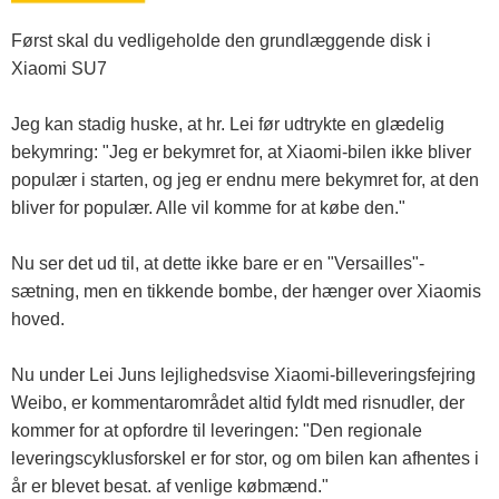
Først skal du vedligeholde den grundlæggende disk i
Xiaomi SU7
Jeg kan stadig huske, at hr. Lei før udtrykte en glædelig
bekymring: "Jeg er bekymret for, at Xiaomi-bilen ikke bliver
populær i starten, og jeg er endnu mere bekymret for, at den
bliver for populær. Alle vil komme for at købe den."
Nu ser det ud til, at dette ikke bare er en "Versailles"-
sætning, men en tikkende bombe, der hænger over Xiaomis
hoved.
Nu under Lei Juns lejlighedsvise Xiaomi-billeveringsfejring
Weibo, er kommentarområdet altid fyldt med risnudler, der
kommer for at opfordre til leveringen: "Den regionale
leveringscyklusforskel er for stor, og om bilen kan afhentes i
år er blevet besat. af venlige købmænd."