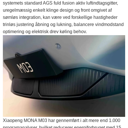
systemets standard AGS fuld fusion aktiv luftindtagsgitter,
uregelmæssig enkelt klinge design og front omgivet af
sømløs integration, kan være ved forskellige hastigheder
trinløs justering åbning og lukning, balancere vindmodstand
optimering og elektrisk drev køling behov.
Xiaopeng MONA M03 har gennemført i alt mere end 1.000
programanalyser, hvilket reducerer energiforbruget med 15