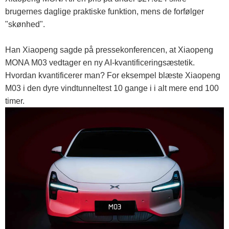
brugernes daglige praktiske funktion, mens de forfølger
"skønhed".
Han Xiaopeng sagde på pressekonferencen, at Xiaopeng
MONA M03 vedtager en ny AI-kvantificeringsæstetik.
Hvordan kvantificerer man? For eksempel blæste Xiaopeng
M03 i den dyre vindtunneltest 10 gange i i alt mere end 100
timer.