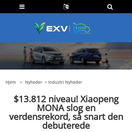
Hjem
>
Nyheder
>
Industri Nyheder
$13.812 niveau! Xiaopeng
MONA slog en
verdensrekord, så snart den
debuterede