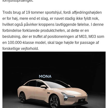
forhjulsophænget.
Trods brug af 19 tommer sportshjul, fordi affjedringshøjden
er for høj, mere end et slag, er navet stadig ikke fyldt nok,
hvilket også påvirker kroppens lavtliggende følelse. I denne
forbindelse forklarede produktchefen, at dette er en
beslutning, der er truffet af positioneringen af ​​M03, M03 som
en 100.000-klasse model, skal tage højde for passage af
forskellige vejforhold.