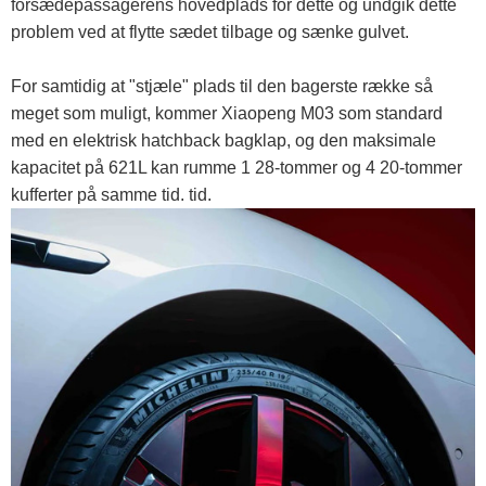
forsædepassagerens hovedplads for dette og undgik dette
problem ved at flytte sædet tilbage og sænke gulvet.
For samtidig at "stjæle" plads til den bagerste række så
meget som muligt, kommer Xiaopeng M03 som standard
med en elektrisk hatchback bagklap, og den maksimale
kapacitet på 621L kan rumme 1 28-tommer og 4 20-tommer
kufferter på samme tid. tid.