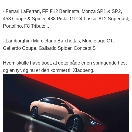
- Ferrari LaFerrari, FF, F12 Berlinetta, Monza SP1 & SP2,
458 Coupe & Spider, 488 Pista, GTC4 Lusso, 812 Superfast,
Portofino, F8 Tributo...
- Lamborghini Murcielago Barchettas, Murcielago GT,
Gallardo Coupe, Gallardo Spider, Concept S
Hvem skulle have troet, at dette både er en springende hest
og en tyr, og nu er den kommet til Xiaopeng.