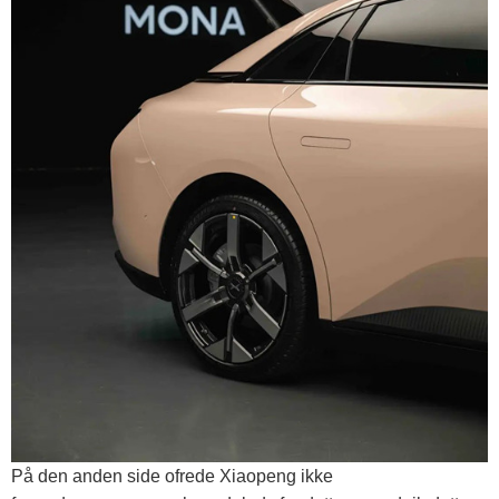
På den anden side ofrede Xiaopeng ikke