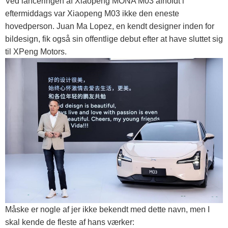
Ved lanceringen af ​​Xiaopeng MONA M03 afholdt i
eftermiddags var Xiaopeng M03 ikke den eneste
hovedperson. Juan Ma Lopez, en kendt designer inden for
bildesign, fik også sin offentlige debut efter at have sluttet sig
til XPeng Motors.
Måske er nogle af jer ikke bekendt med dette navn, men I
skal kende de fleste af hans værker: