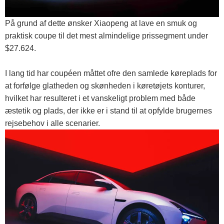
På grund af dette ønsker Xiaopeng at lave en smuk og
praktisk coupe til det mest almindelige prissegment under
$27.624.
I lang tid har coupéen måttet ofre den samlede køreplads for
at forfølge glatheden og skønheden i køretøjets konturer,
hvilket har resulteret i et vanskeligt problem med både
æstetik og plads, der ikke er i stand til at opfylde brugernes
rejsebehov i alle scenarier.