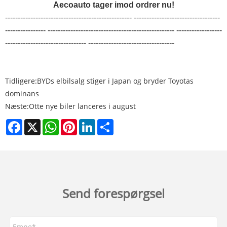
Aecoauto tager imod ordrer nu!
-------------------------------------------------- ----------------------------------
---------------- -------------------------------------------------- ------------------
-------------------------------- ----------------------------------
Tidligere:
BYDs elbilsalg stiger i Japan og bryder Toyotas
dominans
Næste:
Otte nye biler lanceres i august
Facebook
X
WhatsApp
Pinterest
LinkedIn
Share
Send forespørgsel