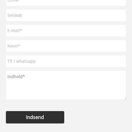
Indsend