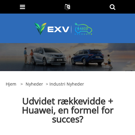
Hjem
>
Nyheder
>
Industri Nyheder
Udvidet rækkevidde +
Huawei, en formel for
succes?