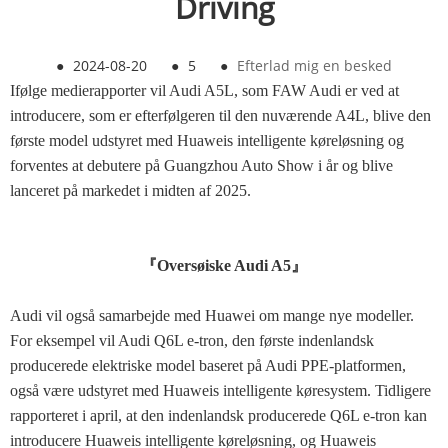
Driving
●
2024-08-20
●
5
●
Efterlad mig en besked
Ifølge medierapporter vil Audi A5L, som FAW Audi er ved at
introducere, som er efterfølgeren til den nuværende A4L, blive den
første model udstyret med Huaweis intelligente køreløsning og
forventes at debutere på Guangzhou Auto Show i år og blive
lanceret på markedet i midten af ​​2025.
『Oversøiske Audi A5』
Audi vil også samarbejde med Huawei om mange nye modeller.
For eksempel vil Audi Q6L e-tron, den første indenlandsk
producerede elektriske model baseret på Audi PPE-platformen,
også være udstyret med Huaweis intelligente køresystem. Tidligere
rapporteret i april, at den indenlandsk producerede Q6L e-tron kan
introducere Huaweis intelligente køreløsning, og Huaweis