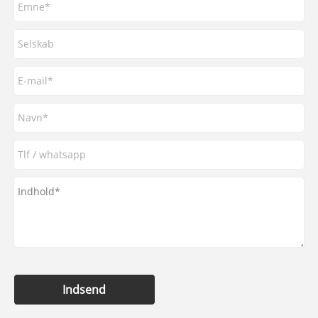
Indsend