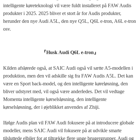
intelligente køreteknologi vil være fuldt installeret på FAW Audis
produkter i 2025. 2025 bliver et stort år for Audis produkter,
herunder den nye Audi A5L, den nye Q5L, Q6L e-tron, A6L e-tron
osv.
『Husk Audi Q6L e-tron』
Kilden afslørede også, at SAIC Audi også vil sætte A5-modellen i
produktion, men den vil adskille sig fra FAW Audis A5L. Det kan
være en Sport back-model, og den intelligente køreløsning, den
bliver udstyret med, vil også være anderledes. Det vil vedtage
Momenta intelligente kørselsløsning, den intelligente
kørselsløsning, der i øjeblikket anvendes af Zhiji.
Ifølge Audis plan vil FAW Audi fokusere på at introducere globale
modeller, mens SAIC Audi vil fokusere på at udvikle smarte
tilsluttede elbiler for at tiltrække flere unge brugergrupper. Audi og