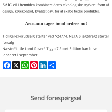
SAIC vil i fremtiden kombinere deres teknologiske styrker i form af
design, kørekontrol, kvalitet osv. for at skabe bedre produkter.
Aecoauto tager imod ordrer nu!
Tidligere:
Forudsalg starter ved $24774. NETA S jagtdragt starter
forsalg
Næste:
"Little Land Rover" Tiggo 7 Sport Edition kan blive
lanceret i september
Facebook
X
WhatsApp
Pinterest
LinkedIn
Share
Send forespørgsel