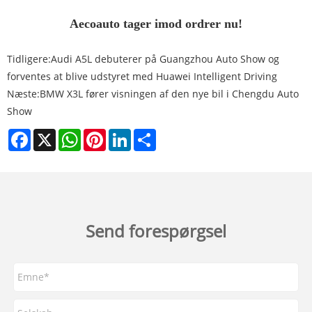
Aecoauto tager imod ordrer nu!
Tidligere:
Audi A5L debuterer på Guangzhou Auto Show og
forventes at blive udstyret med Huawei Intelligent Driving
Næste:
BMW X3L fører visningen af ​​den nye bil i Chengdu Auto
Show
Facebook
X
WhatsApp
Pinterest
LinkedIn
Share
Send forespørgsel