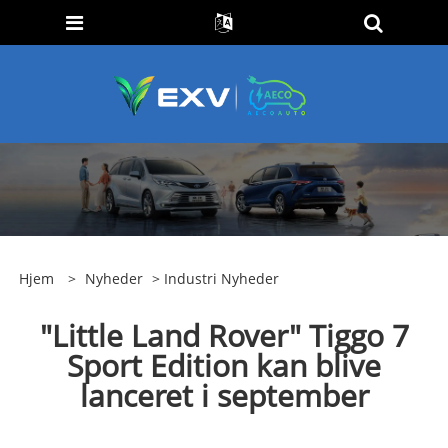
Hjem
>
Nyheder
>
Industri Nyheder
"Little Land Rover" Tiggo 7
Sport Edition kan blive
lanceret i september