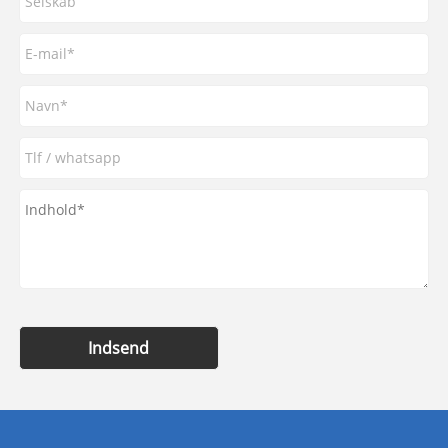
Indsend