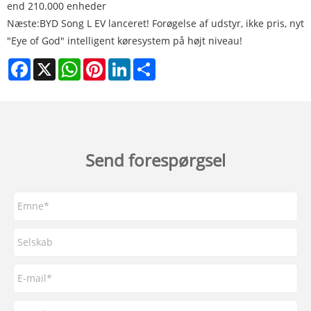
end 210.000 enheder
Næste:
BYD Song L EV lanceret! Forøgelse af udstyr, ikke pris, nyt
"Eye of God" intelligent køresystem på højt niveau!
Facebook
X
WhatsApp
Pinterest
LinkedIn
Share
Send forespørgsel