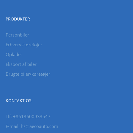
PRODUKTER
Personbiler
Erhvervskøretøjer
Oplader
Eksport af biler
Brugte biler/køretøjer
KONTAKT OS
Tlf: +8613600933547
E-mail:
hz@aecoauto.com