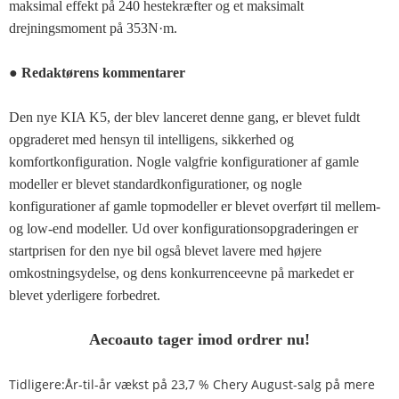
maksimal effekt på 240 hestekræfter og et maksimalt
drejningsmoment på 353N·m.
● Redaktørens kommentarer
Den nye KIA K5, der blev lanceret denne gang, er blevet fuldt
opgraderet med hensyn til intelligens, sikkerhed og
komfortkonfiguration. Nogle valgfrie konfigurationer af gamle
modeller er blevet standardkonfigurationer, og nogle
konfigurationer af gamle topmodeller er blevet overført til mellem-
og low-end modeller. Ud over konfigurationsopgraderingen er
startprisen for den nye bil også blevet lavere med højere
omkostningsydelse, og dens konkurrenceevne på markedet er
blevet yderligere forbedret.
Aecoauto tager imod ordrer nu!
Tidligere:
År-til-år vækst på 23,7 % Chery August-salg på mere