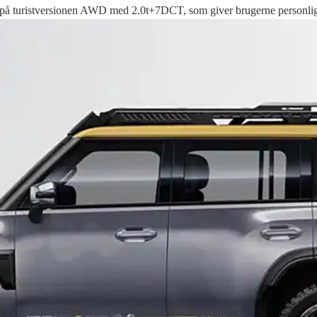
t på turistversionen AWD med 2.0t+7DCT, som giver brugerne personlig