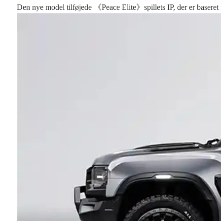
Den nye model tilføjede 《Peace Elite》spillets IP, der er basere