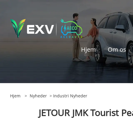
Hjem
Om os
Hjem
>
Nyheder
>
Industri Nyheder
JETOUR JMK Tourist Pea