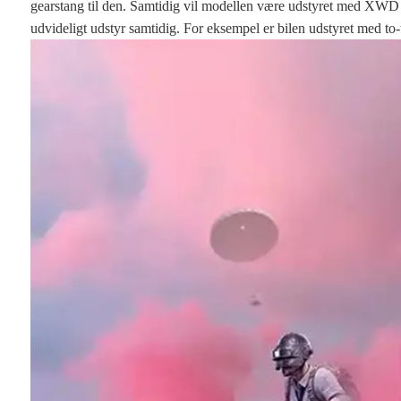
gearstang til den. Samtidig vil modellen være udstyret med XWD 
udvideligt udstyr samtidig. For eksempel er bilen udstyret med to-t