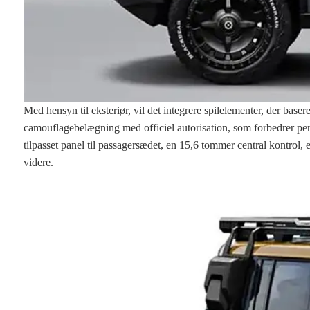
Med hensyn til eksteriør, vil det integrere spilelementer, der base
camouflagebelægning med officiel autorisation, som forbedrer per
tilpasset panel til passagersædet, en 15,6 tommer central kontro
videre.