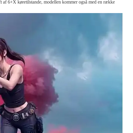
kift af 6+X køretilstande, modellen kommer også med en række