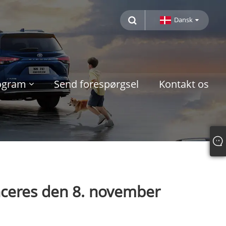
Dansk
rogram
Send forespørgsel
Kontakt os
anceres den 8. november