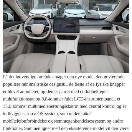
På det indvendige område antager den nye model den nuværende
populære minimalistiske designstil, de fleste af de fysiske knapper
er blevet annulleret, og den er parret med et dobbelt-eger
multifunktionsrat og 8,8-tommer fuldt LCD-instrumentpanel, et
15,6-tommer multimedieberøringsskærm med central kontrol og et
indbygget star sea OS-system, som understøtter
mobiltelefonforbindelse og stemmegenkendelsessystem og andre
funktioner. Sammenlignet med den eksisterende model vil den være