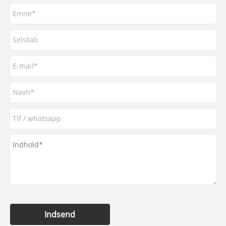
Indsend