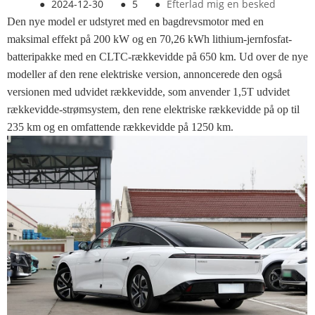
●
2024-12-30
●
5
●
Efterlad mig en besked
Den nye model er udstyret med en bagdrevsmotor med en
maksimal effekt på 200 kW og en 70,26 kWh lithium-jernfosfat-
batteripakke med en CLTC-rækkevidde på 650 km. Ud over de nye
modeller af den rene elektriske version, annoncerede den også
versionen med udvidet rækkevidde, som anvender 1,5T udvidet
rækkevidde-strømsystem, den rene elektriske rækkevidde på op til
235 km og en omfattende rækkevidde på 1250 km.