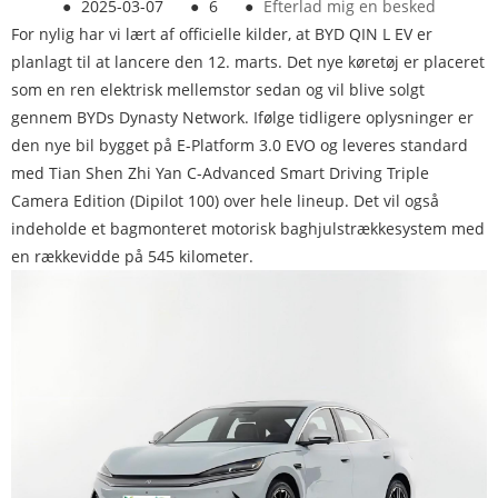
●
2025-03-07
●
6
●
Efterlad mig en besked
For nylig har vi lært af officielle kilder, at BYD QIN L EV er
planlagt til at lancere den 12. marts. Det nye køretøj er placeret
som en ren elektrisk mellemstor sedan og vil blive solgt
gennem BYDs Dynasty Network. Ifølge tidligere oplysninger er
den nye bil bygget på E-Platform 3.0 EVO og leveres standard
med Tian Shen Zhi Yan C-Advanced Smart Driving Triple
Camera Edition (Dipilot 100) over hele lineup. Det vil også
indeholde et bagmonteret motorisk baghjulstrækkesystem med
en rækkevidde på 545 kilometer.