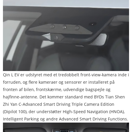
Qin L EV er udstyret med et tredobbelt front-view-kamera inde i
forruden, og flere kameraer og sensorer er installeret på
fronten af ​​bilen, frontskærme, udvendige bagspejle og
hajfinne-antenne. Det kommer standard med BYDs Tian Shen
Zhi Yan C-Advanced Smart Driving Triple Camera Edition
(Dipilot 100), der understøtter High-Speed ​​Navigation (HNOA),
Intelligent Parking og andre Advanced Smart Driving Functions.