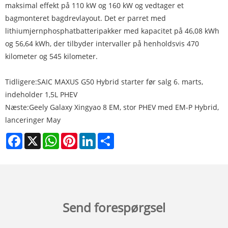
maksimal effekt på 110 kW og 160 kW og vedtager et
bagmonteret bagdrevlayout. Det er parret med
lithiumjernphosphatbatteripakker med kapacitet på 46,08 kWh
og 56,64 kWh, der tilbyder intervaller på henholdsvis 470
kilometer og 545 kilometer.
Tidligere:
SAIC MAXUS G50 Hybrid starter før salg 6. marts,
indeholder 1,5L PHEV
Næste:
Geely Galaxy Xingyao 8 EM, stor PHEV med EM-P Hybrid,
lanceringer May
Facebook
X
WhatsApp
Pinterest
LinkedIn
Share
Send forespørgsel