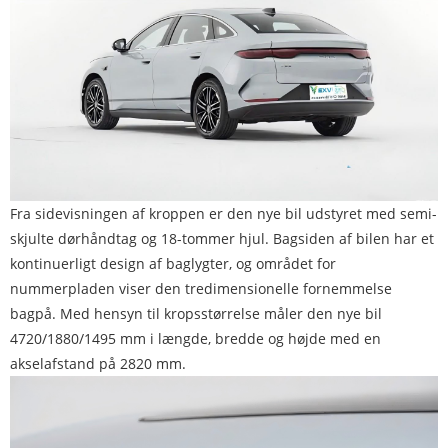
Fra sidevisningen af ​​kroppen er den nye bil udstyret med semi-
skjulte dørhåndtag og 18-tommer hjul. Bagsiden af ​​bilen har et
kontinuerligt design af baglygter, og området for
nummerpladen viser den tredimensionelle fornemmelse
bagpå. Med hensyn til kropsstørrelse måler den nye bil
4720/1880/1495 mm i længde, bredde og højde med en
akselafstand på 2820 mm.