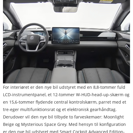
For interiøret er den nye bil udstyret med en 8,8-tommer fuld
LCD-instrumentpanel, et 12-tommer W-HUD-head-up-skærm og
en 15,6-tommer flydende central kontrolskærm, parret med et
tre-eger multifunktionsrat og et elektronisk gearhåndtag.
Derudover vil den nye bil tilbyde to farveskemaer: Moonlight
Beige og Mysterious Space Grey. Med hensyn til konfiguration
er den nye bil udstyret med Smart Cockpit Advanced Edition-