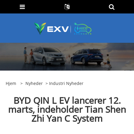
Hjem
>
Nyheder
>
Industri Nyheder
BYD QIN L EV lancerer 12.
marts, indeholder Tian Shen
Zhi Yan C System