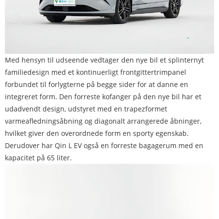
Med hensyn til udseende vedtager den nye bil et splinternyt
familiedesign med et kontinuerligt frontgittertrimpanel
forbundet til forlygterne på begge sider for at danne en
integreret form. Den forreste kofanger på den nye bil har et
udadvendt design, udstyret med en trapezformet
varmeafledningsåbning og diagonalt arrangerede åbninger,
hvilket giver den overordnede form en sporty egenskab.
Derudover har Qin L EV også en forreste bagagerum med en
kapacitet på 65 liter.