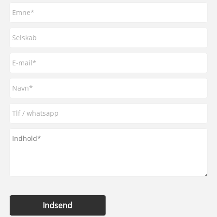
Indsend