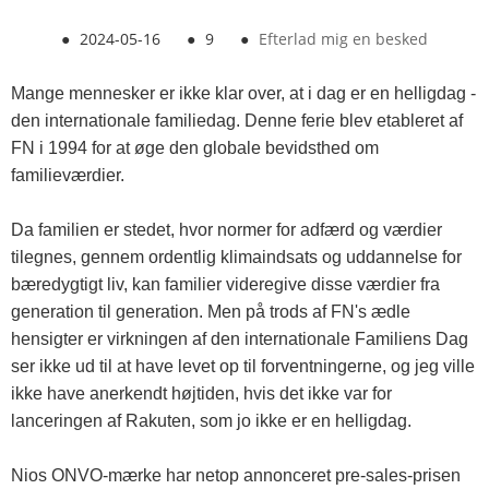
●
2024-05-16
●
9
●
Efterlad mig en besked
Mange mennesker er ikke klar over, at i dag er en helligdag -
den internationale familiedag. Denne ferie blev etableret af
FN i 1994 for at øge den globale bevidsthed om
familieværdier.
Da familien er stedet, hvor normer for adfærd og værdier
tilegnes, gennem ordentlig klimaindsats og uddannelse for
bæredygtigt liv, kan familier videregive disse værdier fra
generation til generation. Men på trods af FN's ædle
hensigter er virkningen af ​​den internationale Familiens Dag
ser ikke ud til at have levet op til forventningerne, og jeg ville
ikke have anerkendt højtiden, hvis det ikke var for
lanceringen af ​​Rakuten, som jo ikke er en helligdag.
Nios ONVO-mærke har netop annonceret pre-sales-prisen