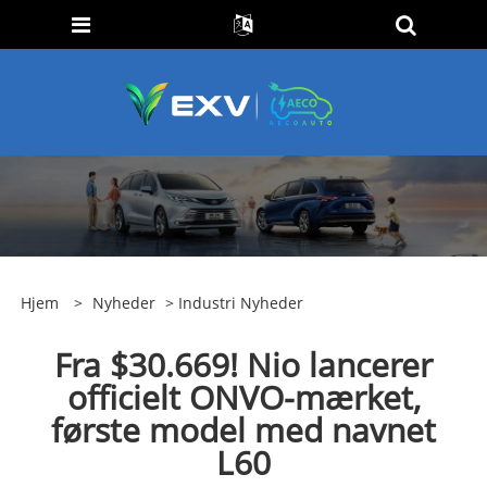
Hjem
>
Nyheder
>
Industri Nyheder
Fra $30.669! Nio lancerer
officielt ONVO-mærket,
første model med navnet
L60