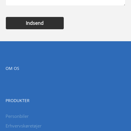
Indsend
OM OS
PRODUKTER
Personbiler
Erhvervskøretøjer