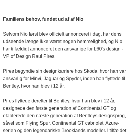
Familiens behov, fundet ud af af Nio
Selvom Nio først blev officielt annonceret i dag, har dens
udseende længe ikke været nogen hemmelighed, og Nio
har tilfældigt annonceret den ansvarlige for L60's design -
VP of Design Raul Pires.
Pires begyndte sin designkarriere hos Skoda, hvor han var
ansvarlig for Minvi, Jaguar og Spyder, inden han flyttede til
Bentley, hvor han blev i 12 år.
Pires flyttede derefter til Bentley, hvor han blev i 12 år,
designede den første generation af Continental GT og
etablerede den næste generation af Bentleys designsprog,
såvel som Flying Spur, Continental GT cabriolet, Azure-
serien og den legendariske Brooklands modeller. I tilfældet