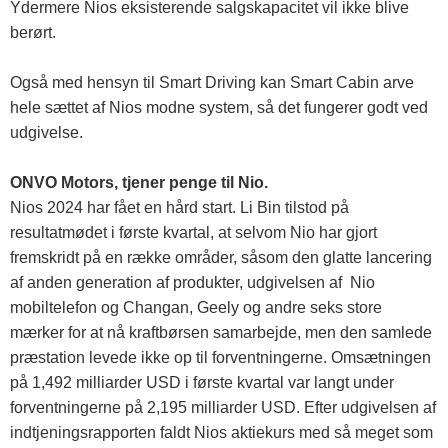
Ydermere Nios eksisterende salgskapacitet vil ikke blive
berørt.
Også med hensyn til Smart Driving kan Smart Cabin arve
hele sættet af Nios modne system, så det fungerer godt ved
udgivelse.
ONVO Motors, tjener penge til Nio.
Nios 2024 har fået en hård start. Li Bin tilstod på
resultatmødet i første kvartal, at selvom Nio har gjort
fremskridt på en række områder, såsom den glatte lancering
af anden generation af produkter, udgivelsen af ​​ Nio
mobiltelefon og Changan, Geely og andre seks store
mærker for at nå kraftbørsen samarbejde, men den samlede
præstation levede ikke op til forventningerne. Omsætningen
på 1,492 milliarder USD i første kvartal var langt under
forventningerne på 2,195 milliarder USD. Efter udgivelsen af
​​indtjeningsrapporten faldt Nios aktiekurs med så meget som