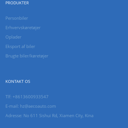
PRODUKTER
Personbiler
Erhvervskøretøjer
Oplader
Eksport af biler
Brugte biler/køretøjer
KONTAKT OS
Tlf: +8613600933547
E-mail:
hz@aecoauto.com
Adresse: No 611 Sishui Rd, Xiamen City, Kina