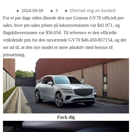
●
2024-09-09
●
3
●
Efterlad mig en besked
For et par dage siden åbnede den nye Genesis GV70 officielt pre-
sales, hvor pre-sales prisen på luksusversionen var $41.971, og
flagskibsversionen var $56.056. Til reference er den officielle
vejledende pris for den nuværende GV70 $46.450-$57154, og det
ser ud til, at den nye model er mere attraktiv med hensyn til
prissætning.
Fuck dig