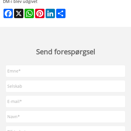
DM-i blev udgivet
Facebook
X
WhatsApp
Pinterest
LinkedIn
Share
Send forespørgsel