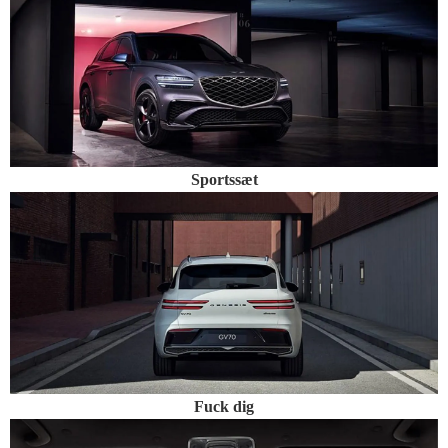
Sportssæt
Fuck dig