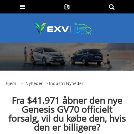
Hjem
>
Nyheder
>
Industri Nyheder
Fra $41.971 åbner den nye
Genesis GV70 officielt
forsalg, vil du købe den, hvis
den er billigere?