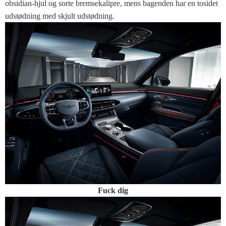
obsidian-hjul og sorte bremsekalipre, mens bagenden har en tosidet
udstødning med skjult udstødning.
Fuck dig