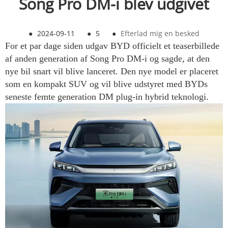
Song Pro DM-i blev udgivet
●
2024-09-11
●
5
●
Efterlad mig en besked
For et par dage siden udgav BYD officielt et teaserbillede
af anden generation af Song Pro DM-i og sagde, at den
nye bil snart vil blive lanceret. Den nye model er placeret
som en kompakt SUV og vil blive udstyret med BYDs
seneste femte generation DM plug-in hybrid teknologi.