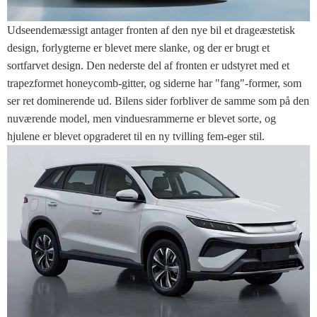
Udseendemæssigt antager fronten af ​​den nye bil et drageæstetisk
design, forlygterne er blevet mere slanke, og der er brugt et
sortfarvet design. Den nederste del af fronten er udstyret med et
trapezformet honeycomb-gitter, og siderne har "fang"-former, som
ser ret dominerende ud. Bilens sider forbliver de samme som på den
nuværende model, men vinduesrammerne er blevet sorte, og
hjulene er blevet opgraderet til en ny tvilling fem-eger stil.