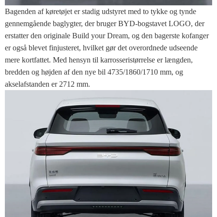
Bagenden af ​​køretøjet er stadig udstyret med to tykke og tynde
gennemgående baglygter, der bruger BYD-bogstavet LOGO, der
erstatter den originale Build your Dream, og den bagerste kofanger
er også blevet finjusteret, hvilket gør det overordnede udseende
mere kortfattet. Med hensyn til karrosseristørrelse er længden,
bredden og højden af ​​den nye bil 4735/1860/1710 mm, og
akselafstanden er 2712 mm.