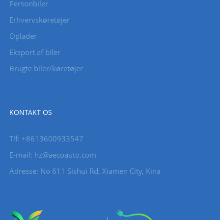
Personbiler
Erhvervskøretøjer
Oplader
Eksport af biler
Brugte biler/køretøjer
KONTAKT OS
Tlf: +8613600933547
E-mail:
hz@aecoauto.com
Adresse: No 611 Sishui Rd, Xiamen City, Kina