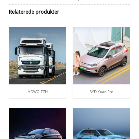
Relaterede produkter
HOWO-T7H
BYD Yuan Pro