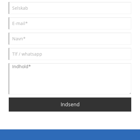
Indsend