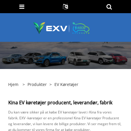
Hjem
>
Produkter
>
EV Køretøjer
Kina EV køretøjer producent, leverandør, fabrik
Du kan være sikker på at købe EV køretøjer lavet i Kina fra vores
fabrik. EXV -køretøjer er en professionel Kina EV køretøjer Producent
og leverandør, vi kan levere de billige produkter. Vi ser meget frem til,
at du kommer til vores firma for at købe produkter.