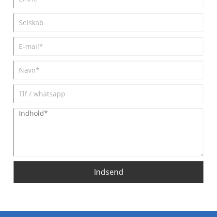
Indsend