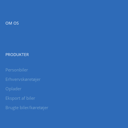
OM OS
PRODUKTER
Personbiler
Erhvervskøretøjer
Oplader
Eksport af biler
Brugte biler/køretøjer