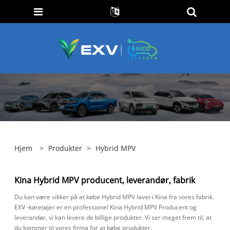
Hjem
>
Produkter
>
Hybrid MPV
Kina Hybrid MPV producent, leverandør, fabrik
Du kan være sikker på at købe Hybrid MPV lavet i Kina fra vores fabrik.
EXV -køretøjer er en professionel Kina Hybrid MPV Producent og
leverandør, vi kan levere de billige produkter. Vi ser meget frem til, at
du kommer til vores firma for at købe produkter.