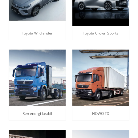
Toyota Wildlander
Toyota Crown Sports
Ren energi lastbil
HOWO TX