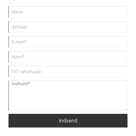
Indsend