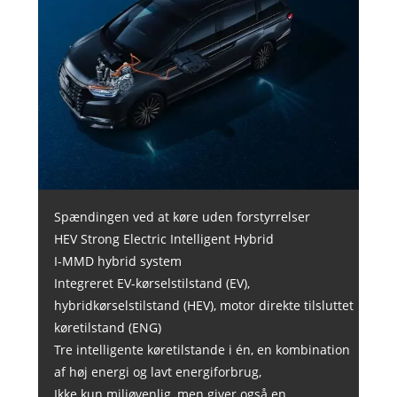
Spændingen ved at køre uden forstyrrelser
HEV Strong Electric Intelligent Hybrid
I-MMD hybrid system
Integreret EV-kørselstilstand (EV),
hybridkørselstilstand (HEV), motor direkte tilsluttet
køretilstand (ENG)
Tre intelligente køretilstande i én, en kombination
af høj energi og lavt energiforbrug,
Ikke kun miljøvenlig, men giver også en