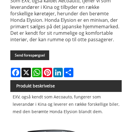
Som EXV, også kaldet Aecoauto, tjener vi som
leverandører i Kina og tilbyder en række
forskellige køretøjer, herunder den berømte
Honda Elysion. Honda Elysion er en minivan, der
primært sælges på det japanske hjemmemarked.
Det er kendt for sit rummelige og komfortable
interiør, der kan rumme op til otte passagerer.
Send forespørgsel
Facebook
X
WhatsApp
Pinterest
LinkedIn
Share
Produkt beskrivelse
EXV, også kendt som Aecoauto, fungerer som
leverandør i Kina og leverer en række forskellige biler,
med den berømte Honda Elysion blandt dem.