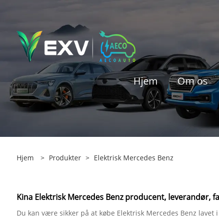
Hjem
Om os
Hjem
>
Produkter
>
Elektrisk Mercedes Benz
Kina Elektrisk Mercedes Benz producent, leverandør, fa
Du kan være sikker på at købe Elektrisk Mercedes Benz lavet i 