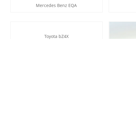
Mercedes Benz EQA
Toyota bZ4X
BYD H